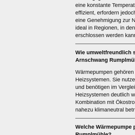
eine konstante Temperat
effizient, erfordern je
eine Genehmigung zur N
ideal in Regionen, in d
erschlossen werden kan
Wie umweltfreundlich 
Arnschwang Rumplmü
Wärmepumpen gehören z
Heizsystemen. Sie nutze
und benötigen im Verglei
Heizsystemen deutlich w
Kombination mit Ökost
nahezu klimaneutral bet
Welche Wärmepumpe p
Rumplmühle?