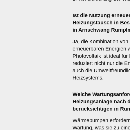
Ist die
Nutzung erneuer
Heizungstausch in Bes
in Arnschwang Rumpl
Ja, die Kombination vo
erneuerbaren Energien w
Photovoltaik ist ideal fü
reduziert nicht nur die E
auch die Umweltfreundli
Heizsystems.
Welche
Wartungsanfor
Heizungsanlage nach 
berücksichtigen in R
Wärmepumpen erfordern 
Wartung, was sie zu eine