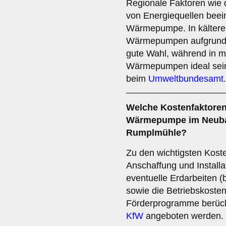
Regionale Faktoren wie 
von Energiequellen beei
Wärmepumpe. In kältere
Wärmepumpen aufgrund d
gute Wahl, während in m
Wärmepumpen ideal sein
beim
Umweltbundesamt
.
Welche
Kostenfaktore
Wärmepumpe im Neubau
Rumplmühle?
Zu den wichtigsten Kost
Anschaffung und Instal
eventuelle Erdarbeiten
sowie die Betriebskoste
Förderprogramme berücks
KfW
angeboten werden.