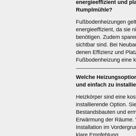
energieeffizient und p
Rumplmühle?
Fußbodenheizungen gelt
energieeffizient, da sie 
benötigen. Zudem sparen
sichtbar sind. Bei Neub
denen Effizienz und Platz
Fußbodenheizung eine k
Welche Heizungsoption 
und einfach zu install
Heizkörper sind eine kos
installierende Option. Si
Bestandsbauten und ermö
Erwärmung der Räume. 
Installation im Vordergr
klare Empfehlung.