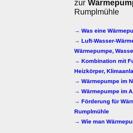
zur
Wärmepum
Rumplmühle
→ Was eine Wärmepu
→ Luft-Wasser-Wärm
Wärmepumpe, Wasse
→ Kombination mit F
Heizkörper, Klimaanl
→ Wärmepumpe im N
→ Wärmepumpe im Al
→ Förderung für Wä
Rumplmühle
→ Wie man Wärmepum