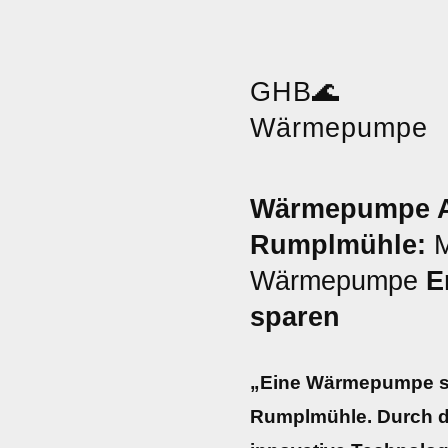
GHB
🌊
Wärmepumpe
Wärmepumpe 
Rumplmühle:
M
Wärmepumpe
E
sparen
„Eine Wärmepumpe sp
Rumplmühle. Durch d