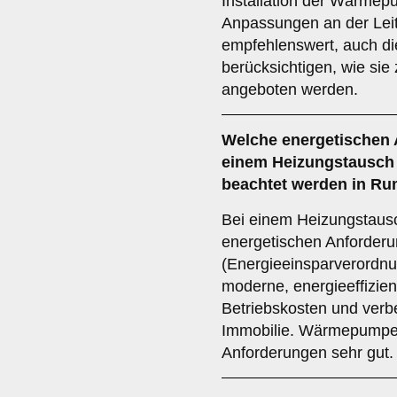
Installation der Wärmep
Anpassungen an der Leitu
empfehlenswert, auch di
berücksichtigen, wie sie
angeboten werden.
Welche
energetischen
einem Heizungstausch 
beachtet werden in R
Bei einem Heizungstausch
energetischen Anforder
(Energieeinsparverordnu
moderne, energieeffizien
Betriebskosten und verbe
Immobilie. Wärmepumpen 
Anforderungen sehr gut.