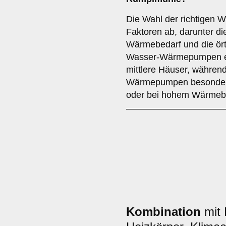
Die Wahl der richtigen
Faktoren ab, darunter d
Wärmebedarf und die ört
Wasser-Wärmepumpen eign
mittlere Häuser, währen
Wärmepumpen besonders 
oder bei hohem Wärmebe
Kombination
mit 