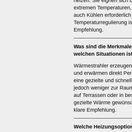
heizen. Sie eignen sich 
extremen Temperaturen, 
auch Kühlen erforderlich 
Temperaturregulierung is
Empfehlung.
Was sind die Merkmale
welchen Situationen is
Wärmestrahler erzeugen 
und erwärmen direkt Per
eine gezielte und schne
jedoch weniger zur Rau
auf Terrassen oder in b
gezielte Wärme gewünscht
klare Empfehlung.
Welche Heizungsoption