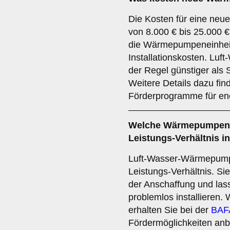
Die Kosten für eine ne
von 8.000 € bis 25.000 
die Wärmepumpeneinheit
Installationskosten. Lu
der Regel günstiger al
Weitere Details dazu fin
Förderprogramme für ener
Welche Wärmepumpen b
Leistungs-Verhältnis
Luft-Wasser-Wärmepumpen
Leistungs-Verhältnis. Sie 
der Anschaffung und las
problemlos installieren.
erhalten Sie bei der
BAF
Fördermöglichkeiten anbi