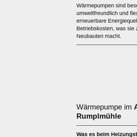
Wärmepumpen sind beson
umweltfreundlich und fle
erneuerbare Energiequel
Betriebskosten, was sie 
Neubauten macht.
Wärmepumpe im
Rumplmühle
Was es beim
Heizungst