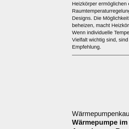
Heizkörper ermöglichen e
Raumtemperaturregelung 
Designs. Die Möglichkei
beheizen, macht Heizkörp
Wenn individuelle Temper
Vielfalt wichtig sind, sin
Empfehlung.
Wärmepumpenkauf:
Wärmepumpe im 