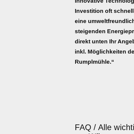
innovative Technologi
Investition oft schnel
eine umweltfreundli
steigenden Energiepre
direkt unten Ihr Ang
inkl. Möglichkeiten d
Rumplmühle.“
FAQ / Alle wicht