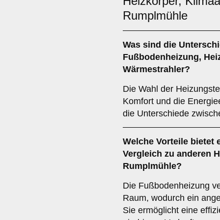
Heizkörper, Klima
Rumplmühle
Was sind die Untersch
Fußbodenheizung
,
Hei
Wärmestrahler
?
Die Wahl der Heizungste
Komfort und die Energiee
die Unterschiede zwisch
Welche Vorteile bietet 
Vergleich zu anderen 
Rumplmühle?
Die Fußbodenheizung ver
Raum, wodurch ein ang
Sie ermöglicht eine effi