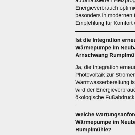
automatisierten Heizpro
Energieverbrauch optimi
besonders in modernen 
Empfehlung für Komfort u
Ist die
Integration ern
Wärmepumpe im Neuba
Arnschwang Rumplmü
Ja, die Integration erne
Photovoltaik zur Strome
Warmwasserbereitung ist
wird der Energieverbrau
ökologische Fußabdruck
Welche
Wartungsanfor
Wärmepumpe im Neubau
Rumplmühle?