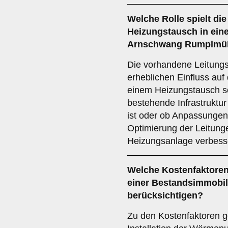
Welche Rolle spielt di
Heizungstausch in ein
Arnschwang Rumplmü
Die vorhandene Leitungsi
erheblichen Einfluss auf
einem Heizungstausch so
bestehende Infrastruktu
ist oder ob Anpassungen 
Optimierung der Leitunge
Heizungsanlage verbess
Welche
Kostenfaktore
einer Bestandsimmobil
berücksichtigen?
Zu den Kostenfaktoren g