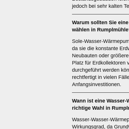
jedoch bei sehr kalten T
Warum sollten Sie ein
wählen in Rumplmühle
Sole-Wasser-Wärmepumpe
da sie die konstante Erd
Neubauten oder größere 
Platz für Erdkollektoren
durchgeführt werden kön
rechtfertigt in vielen Fäl
Anfangsinvestitionen.
Wann ist eine
Wasser-
richtige Wahl in Rump
Wasser-Wasser-Wärmep
Wirkungsgrad, da Grund