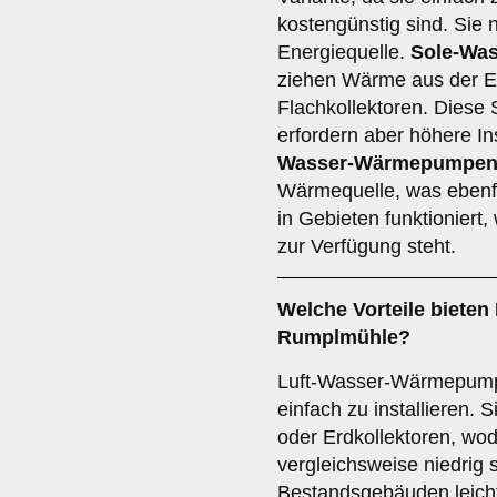
kostengünstig sind. Sie 
Energiequelle.
Sole-Wa
ziehen Wärme aus der E
Flachkollektoren. Diese S
erfordern aber höhere In
Wasser-Wärmepumpe
Wärmequelle, was ebenfall
in Gebieten funktionier
zur Verfügung steht.
Welche Vorteile bieten
Rumplmühle?
Luft-Wasser-Wärmepumpe
einfach zu installieren.
oder Erdkollektoren, wod
vergleichsweise niedrig 
Bestandsgebäuden leicht