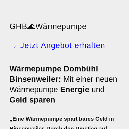
GHB
🌊
Wärmepumpe
→ Jetzt Angebot erhalten
Wärmepumpe Dombühl
Binsenweiler:
Mit einer neuen
Wärmepumpe
Energie
und
Geld sparen
„Eine Wärmepumpe spart bares Geld in
Binsenweiler. Durch den Umstieg auf