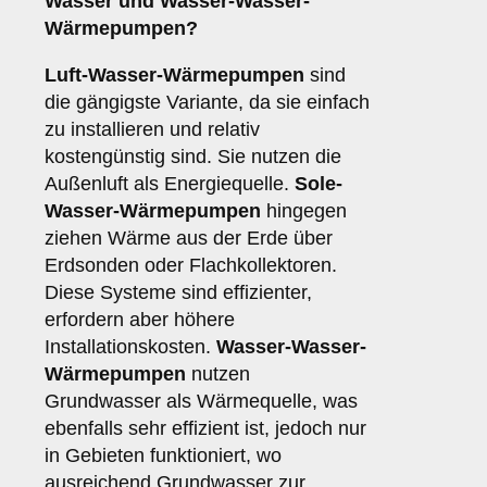
Wasser
und
Wasser-Wasser-
Wärmepumpen
?
Luft-Wasser-Wärmepumpen
sind
die gängigste Variante, da sie einfach
zu installieren und relativ
kostengünstig sind. Sie nutzen die
Außenluft als Energiequelle.
Sole-
Wasser-Wärmepumpen
hingegen
ziehen Wärme aus der Erde über
Erdsonden oder Flachkollektoren.
Diese Systeme sind effizienter,
erfordern aber höhere
Installationskosten.
Wasser-Wasser-
Wärmepumpen
nutzen
Grundwasser als Wärmequelle, was
ebenfalls sehr effizient ist, jedoch nur
in Gebieten funktioniert, wo
ausreichend Grundwasser zur