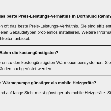
s beste Preis-Leistungs-Verhältnis in Dortmund Rahm
t das beste Preis-Leistungs-Verhältnis. Sie sind effizient, 
ielen Gebäudetypen problemlos installieren. Weitere Informa
hkeiten anbietet.
Rahm die kostengünstigsten?
en zu den kostengünstigsten Wärmepumpensystemen. Sie s
äuden nachgerüstet werden.
erte Wärmepumpe günstiger als mobile Heizgeräte?
d auf lange Sicht meist günstiger als mobile Heizgeräte. Si