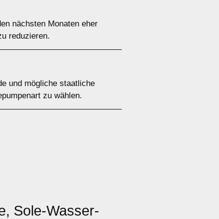
den nächsten Monaten eher
zu reduzieren.
de und mögliche staatliche
mepumpenart zu wählen.
, Sole-Wasser-