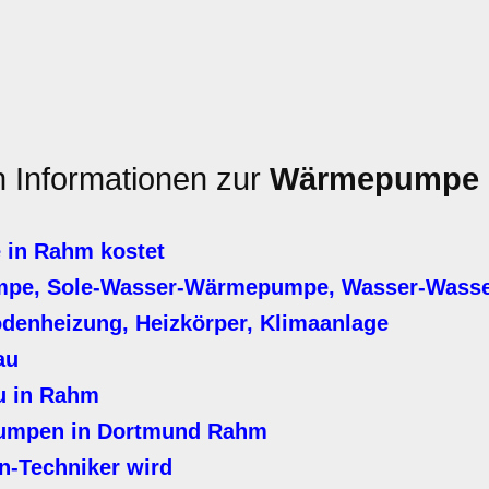
n Informationen zur
Wärmepumpe
in Rahm kostet
mpe, Sole-Wasser-Wärmepumpe, Wasser-Was
denheizung, Heizkörper, Klimaanlage
au
u in Rahm
umpen in Dortmund Rahm
Techniker wird