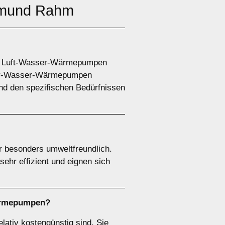
tmund Rahm
e. Luft-Wasser-Wärmepumpen
ser-Wasser-Wärmepumpen
nd den spezifischen Bedürfnissen
 besonders umweltfreundlich.
ehr effizient und eignen sich
ärmepumpen
?
elativ kostengünstig sind. Sie