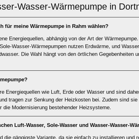
ser-Wasser-Wärmepumpe in Dor
ich für meine Wärmepumpe in Rahm wählen?
ne Energiequellen, abhängig von der Art der Wärmepump
ie, Sole-Wasser-Wärmepumpen nutzen Erdwärme, und Was
wasser. Die Wahl hängt von den örtlichen Gegebenheiten u
rmepumpe
?
Energiequellen wie Luft, Erde oder Wasser und sind daher
d tragen zur Senkung der Heizkosten bei. Zudem sind sie s
ür die Modernisierung bestehender Heizsysteme.
ischen
Luft-Wasser
,
Sole-Wasser
und
Wasser-Wasser-W
d die gängigste Variante, da sie einfach zu installieren und r