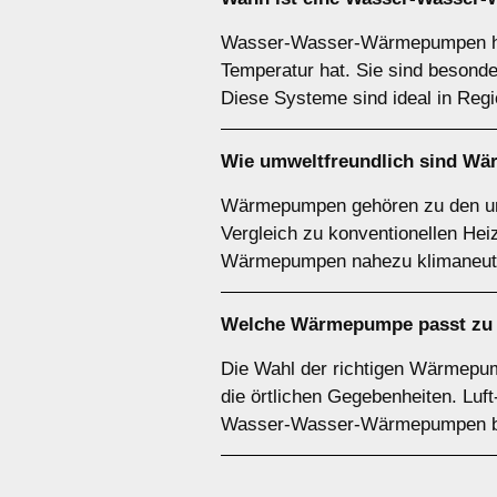
Wasser-Wasser-Wärmepumpen hab
Temperatur hat. Sie sind besond
Diese Systeme sind ideal in Reg
Wie umweltfreundlich sind
Wä
Wärmepumpen gehören zu den umw
Vergleich zu konventionellen He
Wärmepumpen nahezu klimaneutra
Welche Wärmepumpe passt zu
Die Wahl der richtigen Wärmepu
die örtlichen Gegebenheiten. Luf
Wasser-Wasser-Wärmepumpen beso