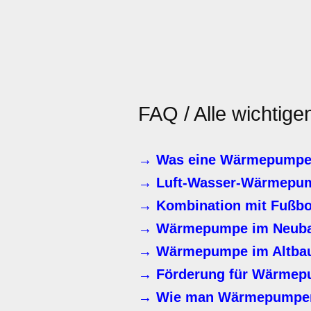
FAQ / Alle wichtige
→ Was eine Wärmepumpe 
→ Luft-Wasser-Wärmepu
→ Kombination mit Fußbo
→ Wärmepumpe im Neub
→ Wärmepumpe im Altba
→ Förderung für Wärmep
→ Wie man Wärmepumpen-