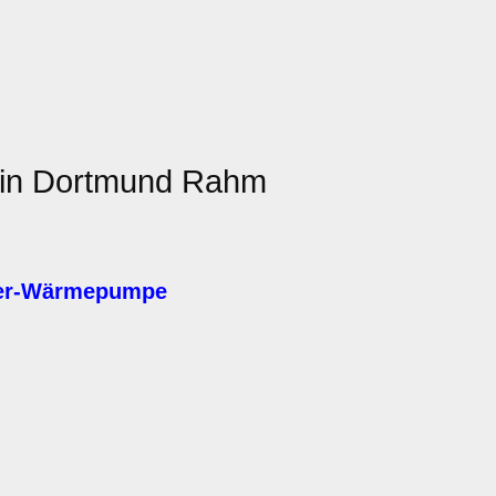
in Dortmund Rahm
ser-Wärmepumpe