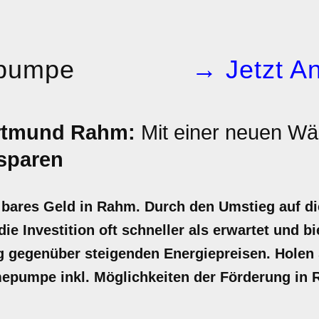
pumpe
→ Jetzt An
tmund Rahm:
Mit einer neuen 
sparen
ares Geld in Rahm. Durch den Umstieg auf di
ie Investition oft schneller als erwartet und bi
gegenüber steigenden Energiepreisen. Holen Si
mepumpe inkl. Möglichkeiten der Förderung in