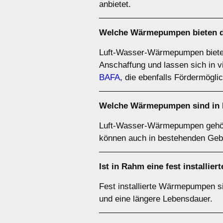
anbietet.
Welche Wärmepumpen bieten da
Luft-Wasser-Wärmepumpen bieten of
Anschaffung und lassen sich in v
BAFA
, die ebenfalls Fördermöglic
Welche Wärmepumpen sind in 
Luft-Wasser-Wärmepumpen gehör
können auch in bestehenden Geb
Ist in Rahm eine fest installi
Fest installierte Wärmepumpen sin
und eine längere Lebensdauer.