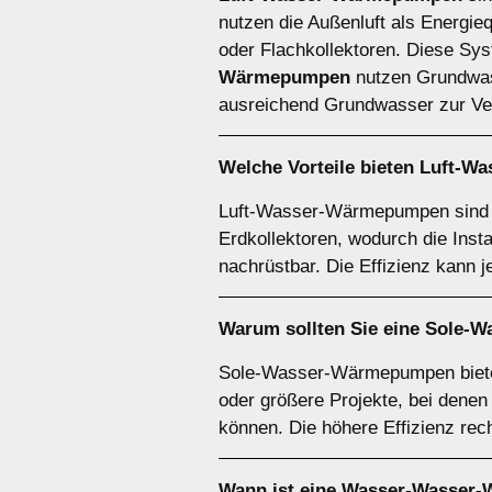
nutzen die Außenluft als Energie
oder Flachkollektoren. Diese Syst
Wärmepumpen
nutzen Grundwasse
ausreichend Grundwasser zur Ver
Welche Vorteile bieten
Luft-W
Luft-Wasser-Wärmepumpen sind be
Erdkollektoren, wodurch die Inst
nachrüstbar. Die Effizienz kann 
Warum sollten Sie eine
Sole-W
Sole-Wasser-Wärmepumpen bieten 
oder größere Projekte, bei denen
können. Die höhere Effizienz rech
Wann ist eine
Wasser-Wasser