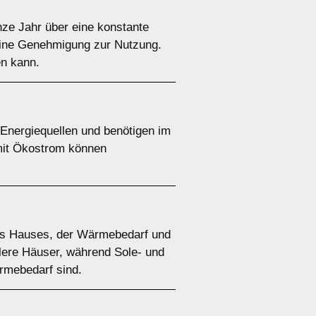
e Jahr über eine konstante
 eine Genehmigung zur Nutzung.
en kann.
nergiequellen und benötigen im
 mit Ökostrom können
es Hauses, der Wärmebedarf und
tlere Häuser, während Sole- und
mebedarf sind.