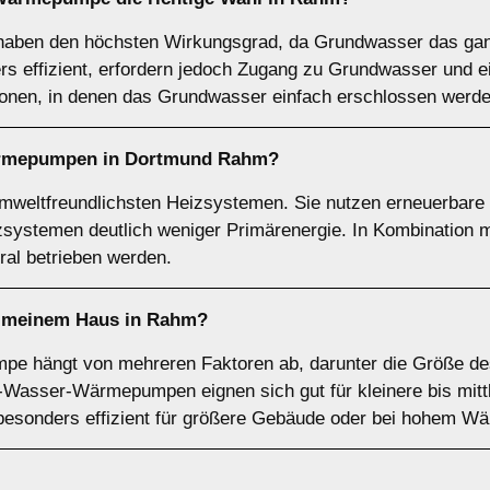
en den höchsten Wirkungsgrad, da Grundwasser das ganz
ers effizient, erfordern jedoch Zugang zu Grundwasser und
ionen, in denen das Grundwasser einfach erschlossen werd
rmepumpen
in Dortmund Rahm?
eltfreundlichsten Heizsystemen. Sie nutzen erneuerbare E
izsystemen deutlich weniger Primärenergie. In Kombination
l betrieben werden.
 meinem Haus in Rahm?
mpe hängt von mehreren Faktoren ab, darunter die Größe d
t-Wasser-Wärmepumpen eignen sich gut für kleinere bis mit
nders effizient für größere Gebäude oder bei hohem Wär