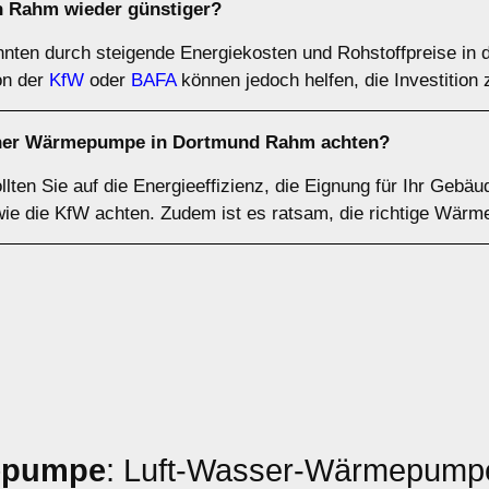
 Rahm wieder günstiger?
ten durch steigende Energiekosten und Rohstoffpreise in 
on der
KfW
oder
BAFA
können jedoch helfen, die Investition 
einer Wärmepumpe in Dortmund Rahm achten?
en Sie auf die Energieeffizienz, die Eignung für Ihr Gebäu
 wie die KfW achten. Zudem ist es ratsam, die richtige Wär
epumpe
: Luft-Wasser-Wärmepumpe