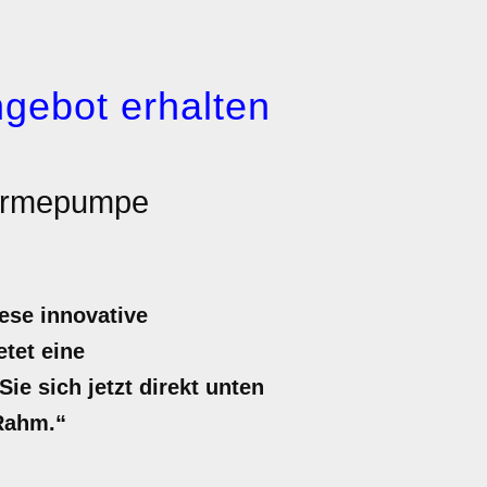
gebot erhalten
Wärmepumpe
ese innovative
etet eine
e sich jetzt direkt unten
 Rahm.“