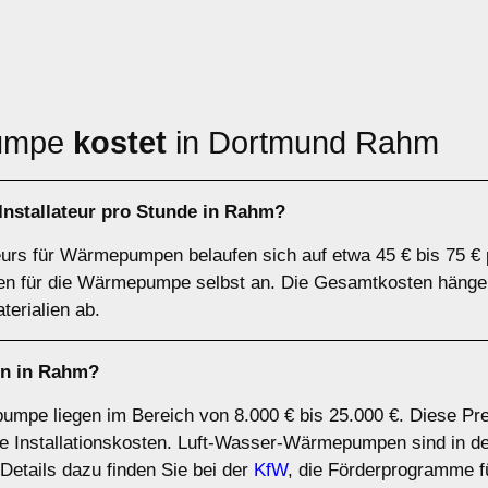
pumpe
kostet
in Dortmund Rahm
nstallateur pro Stunde in Rahm?
teurs für Wärmepumpen belaufen sich auf etwa 45 € bis 75 € 
sten für die Wärmepumpe selbst an. Die Gesamtkosten hänge
erialien ab.
n in Rahm?
umpe liegen im Bereich von 8.000 € bis 25.000 €. Diese Pr
 Installationskosten. Luft-Wasser-Wärmepumpen sind in der
tails dazu finden Sie bei der
KfW
, die Förderprogramme fü