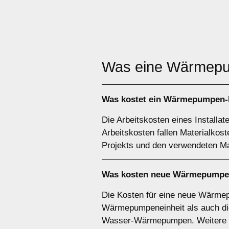
Was eine Wärme
Was kostet ein Wärmepumpen-I
Die Arbeitskosten eines Installa
Arbeitskosten fallen Materialko
Projekts und den verwendeten Mat
Was kosten neue Wärmepumpe
Die Kosten für eine neue Wärmep
Wärmepumpeneinheit als auch die
Wasser-Wärmepumpen. Weitere De