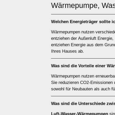
Wärmepumpe, Was
Welchen
Energieträger
sollte 
Wärmepumpen nutzen verschiede
entziehen der Außenluft Energ
entziehen Energie aus dem Grund
Ihres Hauses ab.
Was sind die Vorteile einer
Wä
Wärmepumpen nutzen erneuerbare 
Sie reduzieren CO2-Emissionen un
sowohl für Neubauten als auch f
Was sind die Unterschiede zw
Luft-Wasser-Wärmepumpen
sin