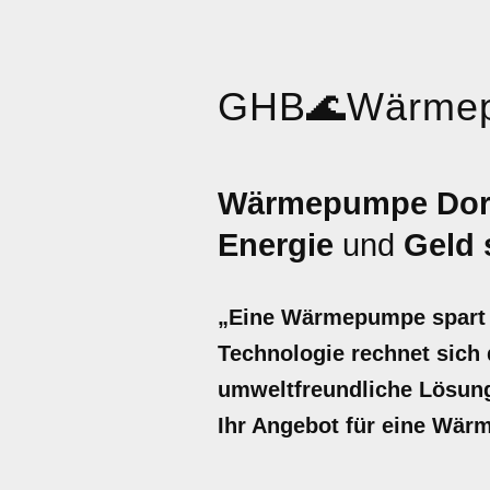
GHB
🌊
Wärme
Wärmepumpe Dor
Energie
und
Geld 
„Eine Wärmepumpe spart b
Technologie rechnet sich d
umweltfreundliche Lösung 
Ihr Angebot für eine Wär