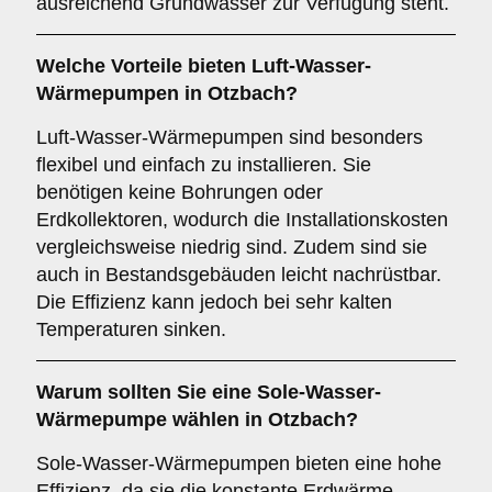
ausreichend Grundwasser zur Verfügung steht.
Welche Vorteile bieten
Luft-Wasser-
Wärmepumpen
in Otzbach?
Luft-Wasser-Wärmepumpen sind besonders
flexibel und einfach zu installieren. Sie
benötigen keine Bohrungen oder
Erdkollektoren, wodurch die Installationskosten
vergleichsweise niedrig sind. Zudem sind sie
auch in Bestandsgebäuden leicht nachrüstbar.
Die Effizienz kann jedoch bei sehr kalten
Temperaturen sinken.
Warum sollten Sie eine
Sole-Wasser-
Wärmepumpe
wählen in Otzbach?
Sole-Wasser-Wärmepumpen bieten eine hohe
Effizienz, da sie die konstante Erdwärme