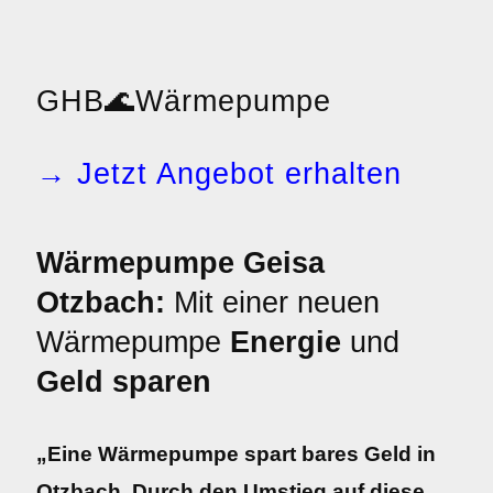
GHB
🌊
Wärmepumpe
→ Jetzt Angebot erhalten
Wärmepumpe Geisa
Otzbach:
Mit einer neuen
Wärmepumpe
Energie
und
Geld sparen
„Eine Wärmepumpe spart bares Geld in
Otzbach. Durch den Umstieg auf diese