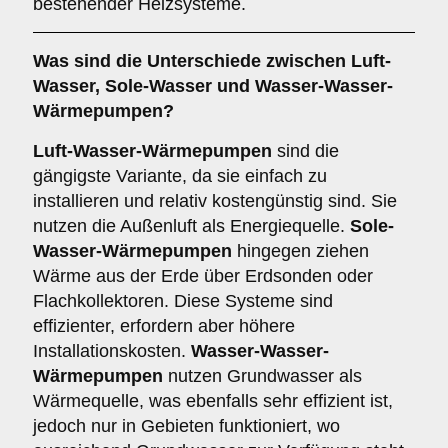
bestehender Heizsysteme.
Was sind die Unterschiede zwischen
Luft-
Wasser
,
Sole-Wasser
und
Wasser-Wasser-
Wärmepumpen
?
Luft-Wasser-Wärmepumpen
sind die
gängigste Variante, da sie einfach zu
installieren und relativ kostengünstig sind. Sie
nutzen die Außenluft als Energiequelle.
Sole-
Wasser-Wärmepumpen
hingegen ziehen
Wärme aus der Erde über Erdsonden oder
Flachkollektoren. Diese Systeme sind
effizienter, erfordern aber höhere
Installationskosten.
Wasser-Wasser-
Wärmepumpen
nutzen Grundwasser als
Wärmequelle, was ebenfalls sehr effizient ist,
jedoch nur in Gebieten funktioniert, wo