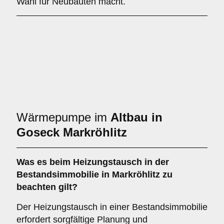
Wahl für Neubauten macht.
Wärmepumpe im
Altbau in
Goseck Markröhlitz
Was es beim
Heizungstausch in der
Bestandsimmobilie in Markröhlitz
zu
beachten gilt?
Der Heizungstausch in einer Bestandsimmobilie
erfordert sorgfältige Planung und