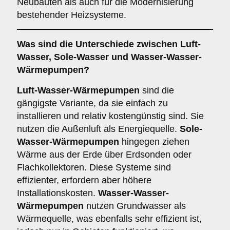
Neubauten als auch für die Modernisierung
bestehender Heizsysteme.
Was sind die Unterschiede zwischen
Luft-
Wasser
,
Sole-Wasser
und
Wasser-Wasser-
Wärmepumpen
?
Luft-Wasser-Wärmepumpen
sind die
gängigste Variante, da sie einfach zu
installieren und relativ kostengünstig sind. Sie
nutzen die Außenluft als Energiequelle.
Sole-
Wasser-Wärmepumpen
hingegen ziehen
Wärme aus der Erde über Erdsonden oder
Flachkollektoren. Diese Systeme sind
effizienter, erfordern aber höhere
Installationskosten.
Wasser-Wasser-
Wärmepumpen
nutzen Grundwasser als
Wärmequelle, was ebenfalls sehr effizient ist,