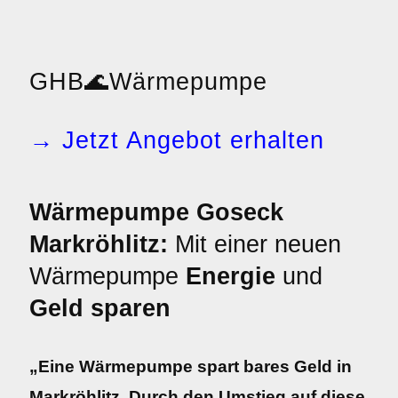
GHB
🌊
Wärmepumpe
→ Jetzt Angebot erhalten
Wärmepumpe Goseck
Markröhlitz:
Mit einer neuen
Wärmepumpe
Energie
und
Geld sparen
„Eine Wärmepumpe spart bares Geld in
Markröhlitz. Durch den Umstieg auf diese