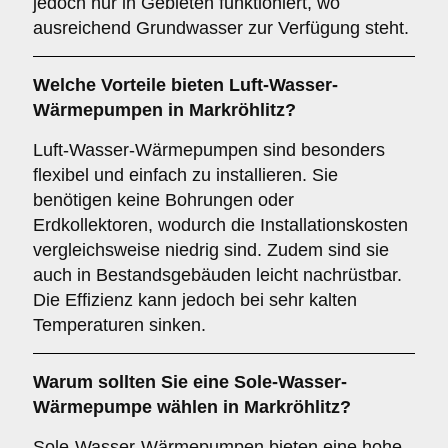
jedoch nur in Gebieten funktioniert, wo
ausreichend Grundwasser zur Verfügung steht.
Welche Vorteile bieten
Luft-Wasser-
Wärmepumpen
in Markröhlitz?
Luft-Wasser-Wärmepumpen sind besonders
flexibel und einfach zu installieren. Sie
benötigen keine Bohrungen oder
Erdkollektoren, wodurch die Installationskosten
vergleichsweise niedrig sind. Zudem sind sie
auch in Bestandsgebäuden leicht nachrüstbar.
Die Effizienz kann jedoch bei sehr kalten
Temperaturen sinken.
Warum sollten Sie eine
Sole-Wasser-
Wärmepumpe
wählen in Markröhlitz?
Sole-Wasser-Wärmepumpen bieten eine hohe