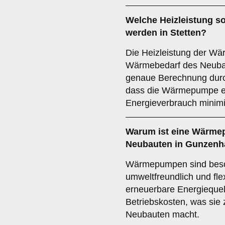
Welche
Heizleistung
so
werden in Stetten?
Die Heizleistung der Wä
Wärmebedarf des Neuba
genaue Berechnung durch
dass die Wärmepumpe eff
Energieverbrauch minimi
Warum ist eine Wärme
Neubauten in Gunzenh
Wärmepumpen sind beson
umweltfreundlich und fle
erneuerbare Energiequel
Betriebskosten, was sie 
Neubauten macht.