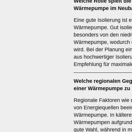
Welche Rolle spielt di
Wärmepumpe im Neuba
Eine gute Isolierung ist 
Wärmepumpe. Gut isolier
besonders von den niedr
Wärmepumpe, wodurch de
wird. Bei der Planung ei
aus hochwertiger Isolie
Empfehlung für maximale
Welche
regionalen Ge
einer Wärmepumpe zu 
Regionale Faktoren wie 
von Energiequellen beei
Wärmepumpe. In kältere
Wärmepumpen aufgrund d
gute Wahl, während in m