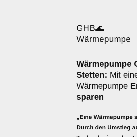
GHB
🌊
Wärmepumpe
Wärmepumpe 
Stetten:
Mit ein
Wärmepumpe
E
sparen
„Eine Wärmepumpe spa
Durch den Umstieg au