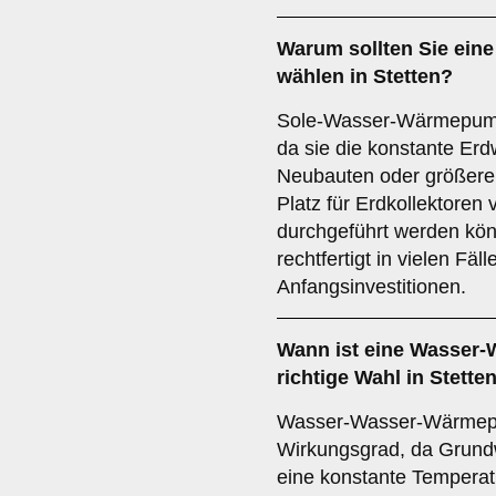
Warum sollten Sie ein
wählen in Stetten?
Sole-Wasser-Wärmepumpe
da sie die konstante Erd
Neubauten oder größere 
Platz für Erdkollektoren
durchgeführt werden kön
rechtfertigt in vielen Fäl
Anfangsinvestitionen.
Wann ist eine
Wasser-
richtige Wahl in Stette
Wasser-Wasser-Wärmep
Wirkungsgrad, da Grund
eine konstante Temperat