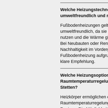
Welche Heizungstechno
umweltfreundlich und n
Fußbodenheizungen gelt
umweltfreundlich, da sie
nutzen und die Wärme gl
Bei Neubauten oder Ren
Nachhaltigkeit im Vorderg
Fußbodenheizung aufgrun
klare Empfehlung.
Welche Heizungsoption 
Raumtemperaturregelun
Stetten?
Heizkörper ermöglichen e
Raumtemperaturregelung 