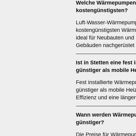
Welche Wärmepumpen si
kostengünstigsten?
Luft-Wasser-Wärmepump
kostengünstigsten Wär
ideal für Neubauten und
Gebäuden nachgerüstet
Ist in Stetten eine fes
günstiger als mobile H
Fest installierte Wärmep
günstiger als mobile Hei
Effizienz und eine länge
Wann werden Wärmepum
günstiger?
Die Preise für Wärmepu