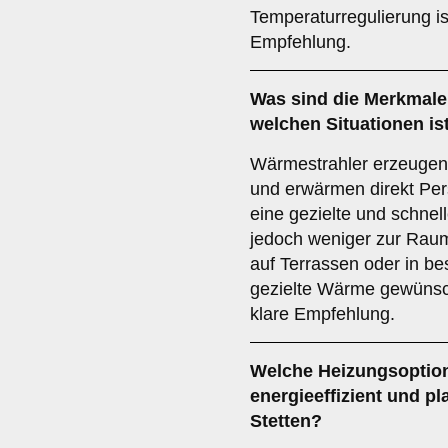
Temperaturregulierung is
Empfehlung.
Was sind die Merkmale
welchen Situationen is
Wärmestrahler erzeugen 
und erwärmen direkt Per
eine gezielte und schne
jedoch weniger zur Rau
auf Terrassen oder in b
gezielte Wärme gewünscht
klare Empfehlung.
Welche Heizungsoption
energieeffizient und p
Stetten?