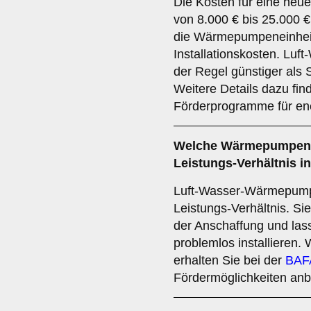
Die Kosten für eine ne
von 8.000 € bis 25.000 
die Wärmepumpeneinheit
Installationskosten. Lu
der Regel günstiger al
Weitere Details dazu fin
Förderprogramme für ener
Welche Wärmepumpen b
Leistungs-Verhältnis 
Luft-Wasser-Wärmepumpen
Leistungs-Verhältnis. Sie 
der Anschaffung und las
problemlos installieren.
erhalten Sie bei der
BAF
Fördermöglichkeiten anbi