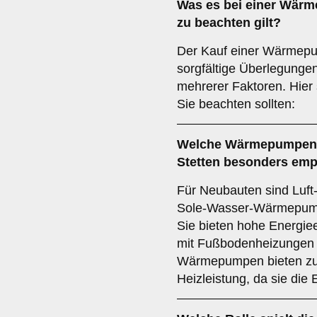
Was es bei einer
Wärme
zu beachten gilt?
Der Kauf einer Wärmepu
sorgfältige Überlegunge
mehrerer Faktoren. Hier 
Sie beachten sollten:
Welche
Wärmepumpen
Stetten besonders emp
Für Neubauten sind Lu
Sole-Wasser-Wärmepump
Sie bieten hohe Energiee
mit Fußbodenheizungen 
Wärmepumpen bieten zu
Heizleistung, da sie die