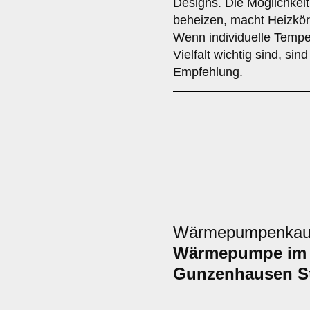
Designs. Die Möglichkei
beheizen, macht Heizkörp
Wenn individuelle Temper
Vielfalt wichtig sind, sin
Empfehlung.
Wärmepumpenkauf:
Wärmepumpe im 
Gunzenhausen St