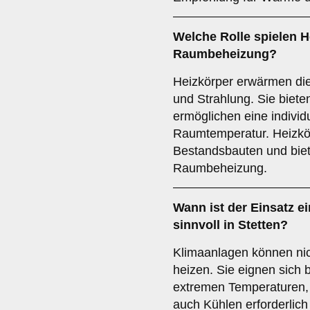
Welche Rolle spielen
H
Raumbeheizung?
Heizkörper erwärmen di
und Strahlung. Sie biet
ermöglichen eine individ
Raumtemperatur. Heizkör
Bestandsbauten und biete
Raumbeheizung.
Wann ist der Einsatz e
sinnvoll in Stetten?
Klimaanlagen können nic
heizen. Sie eignen sich 
extremen Temperaturen, 
auch Kühlen erforderlich 