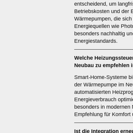
entscheidend, um langfri
Betriebskosten und der En
Wärmepumpen, die sich 
Energiequellen wie Photo
besonders nachhaltig und 
Energiestandards.
Welche
Heizungssteue
Neubau zu empfehlen i
Smart-Home-Systeme biet
der Wärmepumpe im Neu
automatisierten Heizpro
Energieverbrauch optimi
besonders in modernen 
Empfehlung für Komfort u
Ist die
Integration ern