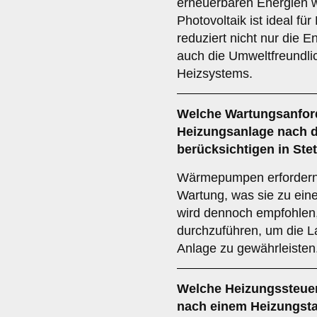
erneuerbaren Energien w
Photovoltaik ist ideal fü
reduziert nicht nur die E
auch die Umweltfreundli
Heizsystems.
Welche
Wartungsanfor
Heizungsanlage nach 
berücksichtigen in Ste
Wärmepumpen erfordern 
Wartung, was sie zu eine
wird dennoch empfohlen
durchzuführen, um die La
Anlage zu gewährleisten
Welche
Heizungssteue
nach einem Heizungsta