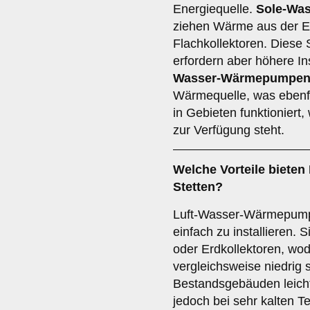
Energiequelle.
Sole-Wa
ziehen Wärme aus der E
Flachkollektoren. Diese S
erfordern aber höhere In
Wasser-Wärmepumpe
Wärmequelle, was ebenfall
in Gebieten funktionier
zur Verfügung steht.
Welche Vorteile bieten
Stetten?
Luft-Wasser-Wärmepumpe
einfach zu installieren.
oder Erdkollektoren, wod
vergleichsweise niedrig 
Bestandsgebäuden leicht
jedoch bei sehr kalten T