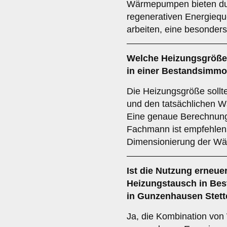
Wärmepumpen bieten durc
regenerativen Energiequ
arbeiten, eine besonders
Welche
Heizungsgröße
in einer Bestandsimmob
Die Heizungsgröße sollt
und den tatsächlichen W
Eine genaue Berechnung 
Fachmann ist empfehlens
Dimensionierung der Wä
Ist die
Nutzung erneuer
Heizungstausch in Bes
in Gunzenhausen Stet
Ja, die Kombination vo