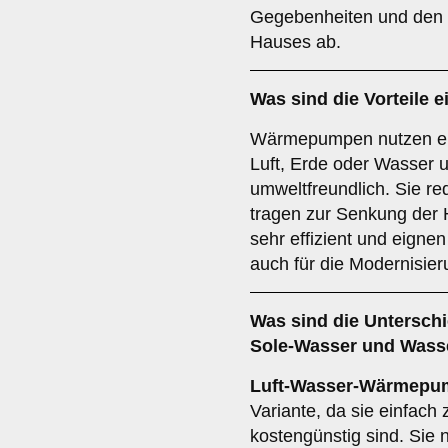
Gegebenheiten und den s
Hauses ab.
Was sind die Vorteile e
Wärmepumpen nutzen er
Luft, Erde oder Wasser 
umweltfreundlich. Sie r
tragen zur Senkung der 
sehr effizient und eigne
auch für die Modernisie
Was sind die Untersch
Sole-Wasser
und
Wass
Luft-Wasser-Wärmepu
Variante, da sie einfach z
kostengünstig sind. Sie 