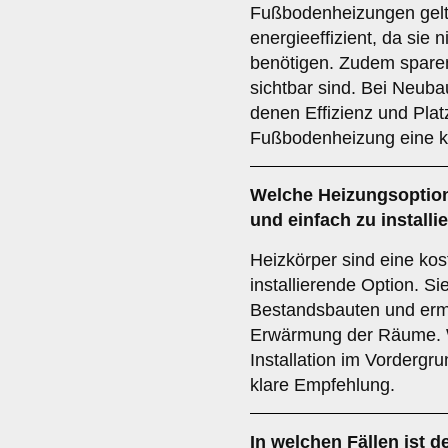
Fußbodenheizungen gelt
energieeffizient, da sie 
benötigen. Zudem sparen
sichtbar sind. Bei Neub
denen Effizienz und Platz
Fußbodenheizung eine k
Welche Heizungsoption 
und einfach zu installi
Heizkörper sind eine kos
installierende Option. Si
Bestandsbauten und ermö
Erwärmung der Räume. 
Installation im Vordergr
klare Empfehlung.
In welchen Fällen ist d