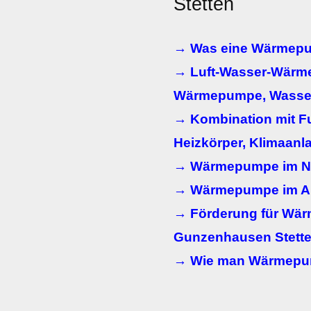
Stetten
→ Was eine Wärmepum
→ Luft-Wasser-Wärm
Wärmepumpe, Wasse
→ Kombination mit F
Heizkörper, Klimaanl
→ Wärmepumpe im N
→ Wärmepumpe im Alt
→ Förderung für Wä
Gunzenhausen Stett
→ Wie man Wärmepum