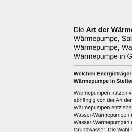
Die
Art der Wär
Wärmepumpe, Sol
Wärmepumpe, Was
Wärmepumpe in G
Welchen
Energieträger
Wärmepumpe in Stette
Wärmepumpen nutzen ve
abhängig von der Art d
Wärmepumpen entziehen 
Wasser-Wärmepumpen n
Wasser-Wärmepumpen en
Grundwasser. Die Wahl h