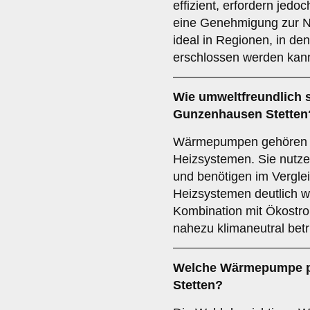
effizient, erfordern je
eine Genehmigung zur N
ideal in Regionen, in d
erschlossen werden kan
Wie umweltfreundlich 
Gunzenhausen Stetten
Wärmepumpen gehören z
Heizsystemen. Sie nutze
und benötigen im Verglei
Heizsystemen deutlich w
Kombination mit Ökost
nahezu klimaneutral bet
Welche Wärmepumpe p
Stetten?