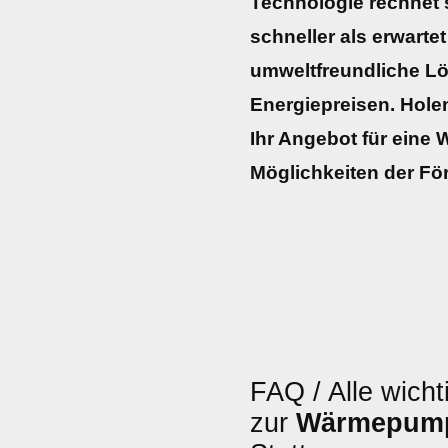
Technologie rechnet si
schneller als erwartet
umweltfreundliche L
Energiepreisen. Holen 
Ihr Angebot für eine
Möglichkeiten der För
FAQ / Alle wicht
zur
Wärmepum