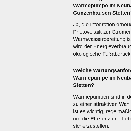
Wärmepumpe im Neuba
Gunzenhausen Stetten
Ja, die Integration erne
Photovoltaik zur Strome
Warmwasserbereitung ist
wird der Energieverbrau
ökologische Fußabdruck
Welche
Wartungsanfor
Wärmepumpe im Neubau
Stetten?
Wärmepumpen sind in de
zu einer attraktiven Wa
ist es wichtig, regelmä
um die Effizienz und Le
sicherzustellen.