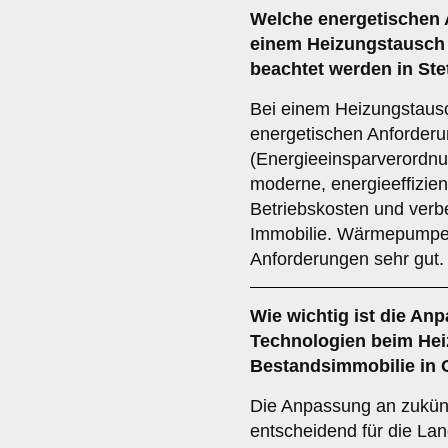
Welche
energetischen
einem Heizungstausch 
beachtet werden in Ste
Bei einem Heizungstausch
energetischen Anforder
(Energieeinsparverordnu
moderne, energieeffizien
Betriebskosten und verbe
Immobilie. Wärmepumpen 
Anforderungen sehr gut.
Wie wichtig ist die
Anp
Technologien
beim Hei
Bestandsimmobilie in
Die Anpassung an zukünf
entscheidend für die Lan