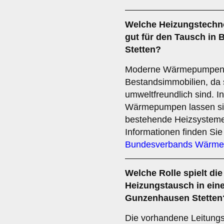
Welche
Heizungstechn
gut für den Tausch in 
Stetten?
Moderne Wärmepumpen ei
Bestandsimmobilien, da s
umweltfreundlich sind. 
Wärmepumpen lassen sich
bestehende Heizsysteme 
Informationen finden Sie
Bundesverbands Wärm
Welche Rolle spielt di
Heizungstausch in ein
Gunzenhausen Stetten
Die vorhandene Leitungsi