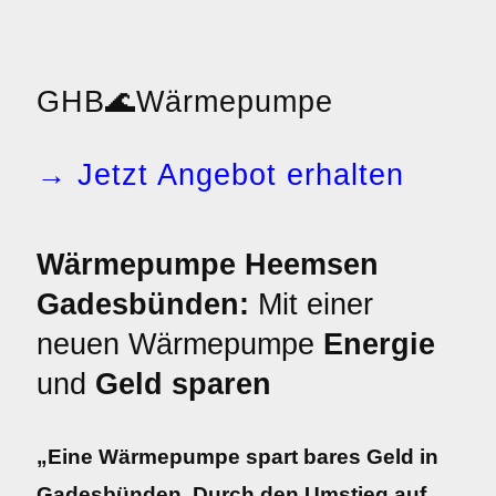
GHB
🌊
Wärmepumpe
→ Jetzt Angebot erhalten
Wärmepumpe Heemsen
Gadesbünden:
Mit einer
neuen Wärmepumpe
Energie
und
Geld sparen
„Eine Wärmepumpe spart bares Geld in
Gadesbünden. Durch den Umstieg auf