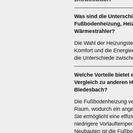
Was sind die Untersch
Fußbodenheizung
,
Hei
Wärmestrahler
?
Die Wahl der Heizungste
Komfort und die Energiee
die Unterschiede zwisch
Welche Vorteile bietet 
Vergleich zu anderen 
Bledesbach?
Die Fußbodenheizung ver
Raum, wodurch ein ang
Sie ermöglicht eine effi
niedrigere Vorlauftemper
Neubauten ist die Fußbo