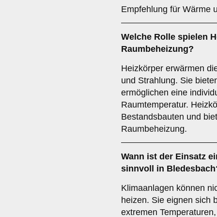
Empfehlung für Wärme u
Welche Rolle spielen
H
Raumbeheizung?
Heizkörper erwärmen di
und Strahlung. Sie biet
ermöglichen eine individ
Raumtemperatur. Heizkör
Bestandsbauten und biete
Raumbeheizung.
Wann ist der Einsatz e
sinnvoll in Bledesbach
Klimaanlagen können nic
heizen. Sie eignen sich 
extremen Temperaturen, 