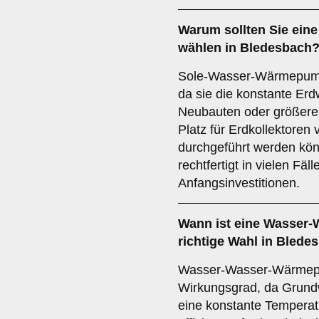
Warum sollten Sie ein
wählen in Bledesbach
Sole-Wasser-Wärmepumpe
da sie die konstante Erd
Neubauten oder größere 
Platz für Erdkollektoren
durchgeführt werden kön
rechtfertigt in vielen Fäl
Anfangsinvestitionen.
Wann ist eine
Wasser-
richtige Wahl in Blede
Wasser-Wasser-Wärmep
Wirkungsgrad, da Grund
eine konstante Temperat