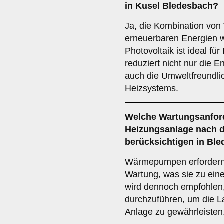
in Kusel Bledesbach?
Ja, die Kombination vo
erneuerbaren Energien w
Photovoltaik ist ideal fü
reduziert nicht nur die E
auch die Umweltfreundli
Heizsystems.
Welche
Wartungsanfor
Heizungsanlage nach 
berücksichtigen in Bl
Wärmepumpen erfordern 
Wartung, was sie zu eine
wird dennoch empfohlen
durchzuführen, um die La
Anlage zu gewährleisten