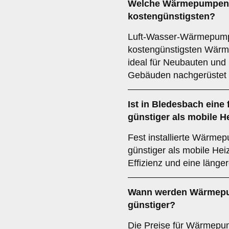
Welche Wärmepumpen s
kostengünstigsten?
Luft-Wasser-Wärmepump
kostengünstigsten Wär
ideal für Neubauten und
Gebäuden nachgerüstet
Ist in Bledesbach eine
günstiger als mobile H
Fest installierte Wärmep
günstiger als mobile Hei
Effizienz und eine länge
Wann werden Wärmepu
günstiger?
Die Preise für Wärmepu