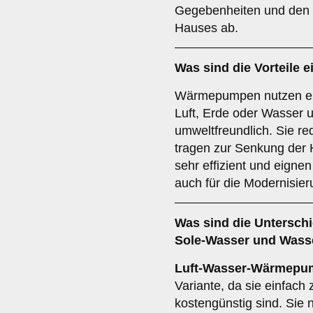
Gegebenheiten und den s
Hauses ab.
Was sind die Vorteile e
Wärmepumpen nutzen er
Luft, Erde oder Wasser 
umweltfreundlich. Sie r
tragen zur Senkung der 
sehr effizient und eigne
auch für die Modernisie
Was sind die Untersch
Sole-Wasser
und
Wass
Luft-Wasser-Wärmepu
Variante, da sie einfach z
kostengünstig sind. Sie 