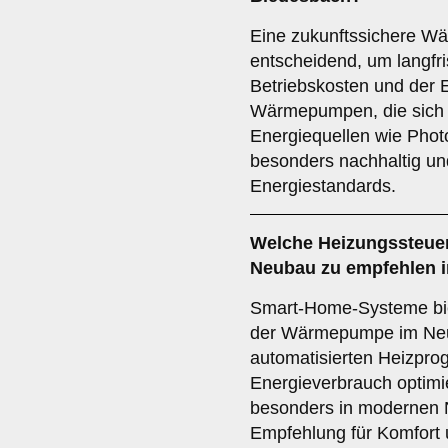
Eine zukunftssichere W
entscheidend, um langfri
Betriebskosten und der En
Wärmepumpen, die sich 
Energiequellen wie Photo
besonders nachhaltig und 
Energiestandards.
Welche
Heizungssteue
Neubau zu empfehlen 
Smart-Home-Systeme biet
der Wärmepumpe im Neu
automatisierten Heizpro
Energieverbrauch optimi
besonders in modernen 
Empfehlung für Komfort u