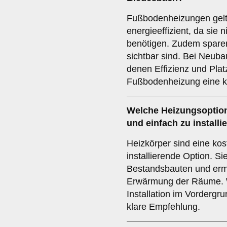
Fußbodenheizungen gelt
energieeffizient, da sie 
benötigen. Zudem sparen
sichtbar sind. Bei Neub
denen Effizienz und Platz
Fußbodenheizung eine k
Welche Heizungsoption 
und einfach zu install
Heizkörper sind eine kos
installierende Option. Si
Bestandsbauten und ermö
Erwärmung der Räume. 
Installation im Vordergr
klare Empfehlung.