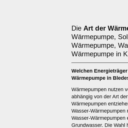
Die
Art der Wär
Wärmepumpe, Sol
Wärmepumpe, Was
Wärmepumpe in Ku
Welchen
Energieträger
Wärmepumpe in Blede
Wärmepumpen nutzen ve
abhängig von der Art d
Wärmepumpen entziehen 
Wasser-Wärmepumpen n
Wasser-Wärmepumpen en
Grundwasser. Die Wahl h