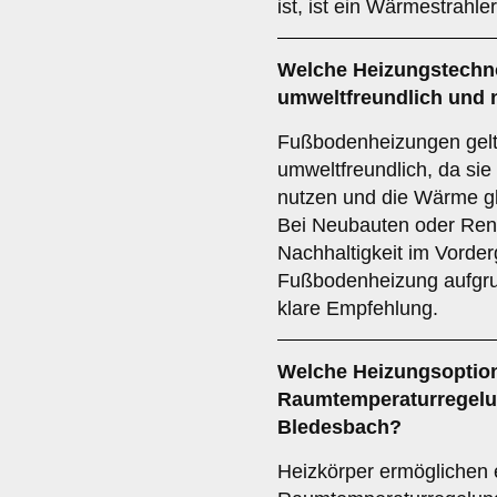
ist, ist ein Wärmestrahle
Welche Heizungstechno
umweltfreundlich und 
Fußbodenheizungen gelt
umweltfreundlich, da sie
nutzen und die Wärme gl
Bei Neubauten oder Ren
Nachhaltigkeit im Vorderg
Fußbodenheizung aufgrun
klare Empfehlung.
Welche Heizungsoption 
Raumtemperaturregelun
Bledesbach?
Heizkörper ermöglichen e