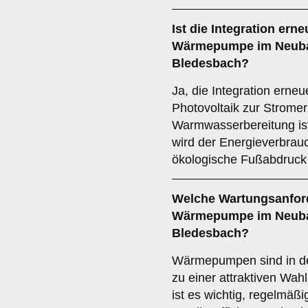
Ist die
Integration ern
Wärmepumpe im Neubau
Bledesbach?
Ja, die Integration erne
Photovoltaik zur Strome
Warmwasserbereitung ist
wird der Energieverbrau
ökologische Fußabdruck
Welche
Wartungsanfor
Wärmepumpe im Neubau
Bledesbach?
Wärmepumpen sind in de
zu einer attraktiven Wa
ist es wichtig, regelmä