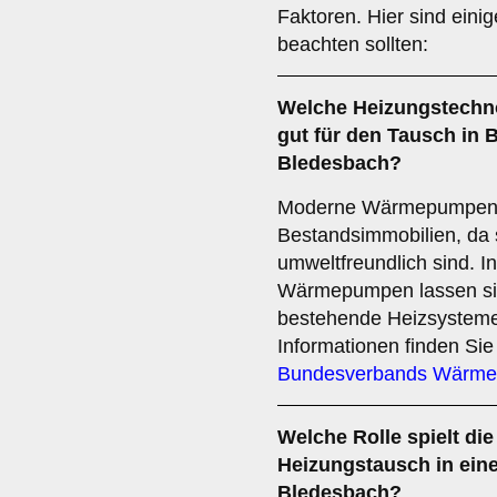
Faktoren. Hier sind einig
beachten sollten:
Welche
Heizungstechn
gut für den Tausch in 
Bledesbach?
Moderne Wärmepumpen ei
Bestandsimmobilien, da s
umweltfreundlich sind. 
Wärmepumpen lassen sich
bestehende Heizsysteme 
Informationen finden Sie
Bundesverbands Wärm
Welche Rolle spielt di
Heizungstausch in ein
Bledesbach?