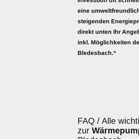
Investition oft schnel
eine umweltfreundli
steigenden Energiepre
direkt unten Ihr Ang
inkl. Möglichkeiten d
Bledesbach.“
FAQ / Alle wicht
zur
Wärmepum