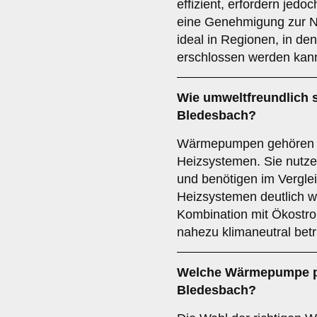
effizient, erfordern je
eine Genehmigung zur N
ideal in Regionen, in d
erschlossen werden kan
Wie umweltfreundlich 
Bledesbach?
Wärmepumpen gehören z
Heizsystemen. Sie nutze
und benötigen im Verglei
Heizsystemen deutlich w
Kombination mit Ökost
nahezu klimaneutral bet
Welche Wärmepumpe p
Bledesbach?