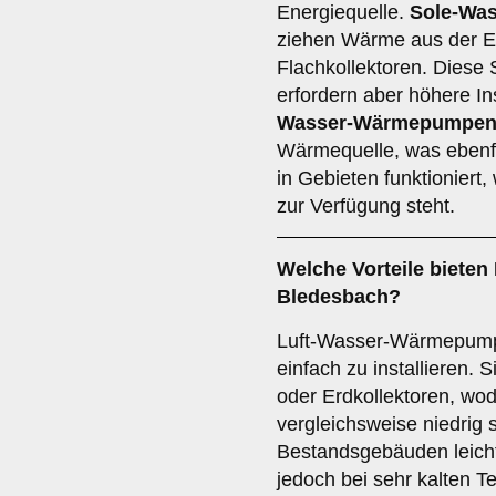
Energiequelle.
Sole-Wa
ziehen Wärme aus der E
Flachkollektoren. Diese S
erfordern aber höhere In
Wasser-Wärmepumpe
Wärmequelle, was ebenfall
in Gebieten funktionier
zur Verfügung steht.
Welche Vorteile bieten
Bledesbach?
Luft-Wasser-Wärmepumpe
einfach zu installieren.
oder Erdkollektoren, wod
vergleichsweise niedrig 
Bestandsgebäuden leicht
jedoch bei sehr kalten T