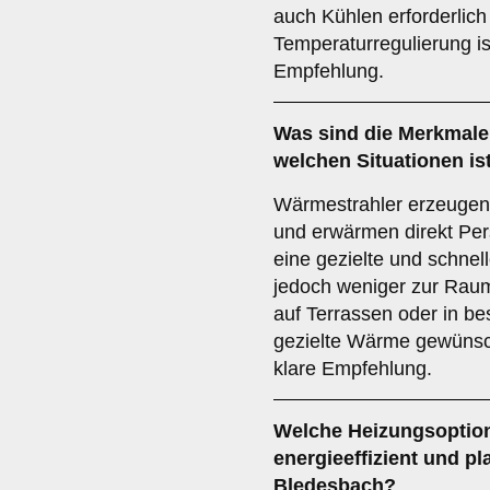
auch Kühlen erforderlich 
Temperaturregulierung is
Empfehlung.
Was sind die Merkmale
welchen Situationen is
Wärmestrahler erzeugen 
und erwärmen direkt Per
eine gezielte und schne
jedoch weniger zur Rau
auf Terrassen oder in b
gezielte Wärme gewünscht
klare Empfehlung.
Welche Heizungsoption
energieeffizient und pl
Bledesbach?