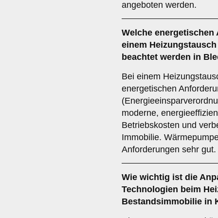
angeboten werden.
Welche
energetischen
einem Heizungstausch 
beachtet werden in Bl
Bei einem Heizungstausch
energetischen Anforder
(Energieeinsparverordnu
moderne, energieeffizien
Betriebskosten und verbe
Immobilie. Wärmepumpen 
Anforderungen sehr gut.
Wie wichtig ist die
Anp
Technologien
beim Hei
Bestandsimmobilie in 