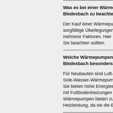
Was es bei einer
Wärme
Bledesbach
zu beachte
Der Kauf einer Wärmepu
sorgfältige Überlegunge
mehrerer Faktoren. Hier 
Sie beachten sollten:
Welche
Wärmepumpen
Bledesbach besonders
Für Neubauten sind Lu
Sole-Wasser-Wärmepump
Sie bieten hohe Energiee
mit Fußbodenheizungen 
Wärmepumpen bieten zu
Heizleistung, da sie die