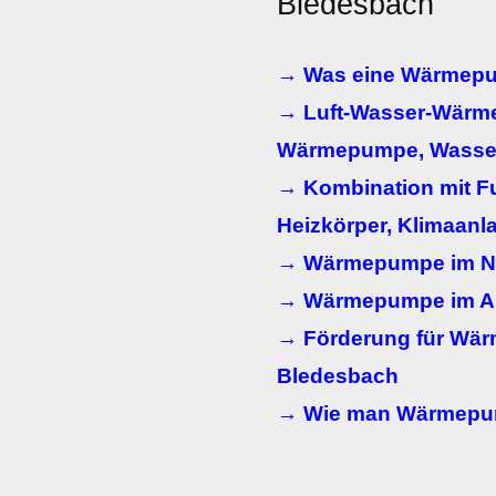
Bledesbach
→ Was eine Wärmepu
→ Luft-Wasser-Wärm
Wärmepumpe, Wasse
→ Kombination mit F
Heizkörper, Klimaanl
→ Wärmepumpe im N
→ Wärmepumpe im Al
→ Förderung für Wä
Bledesbach
→ Wie man Wärmepum