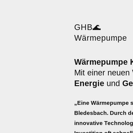
GHB
🌊
Wärmepumpe
Wärmepumpe K
Mit einer neue
Energie
und
Ge
„Eine Wärmepumpe sp
Bledesbach. Durch de
innovative Technologi