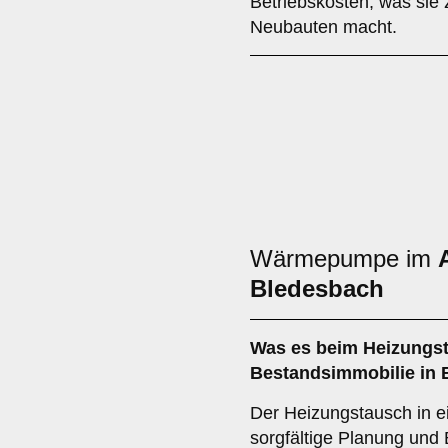
Betriebskosten, was sie 
Neubauten macht.
Wärmepumpe im
Bledesbach
Was es beim
Heizungst
Bestandsimmobilie in 
Der Heizungstausch in e
sorgfältige Planung und