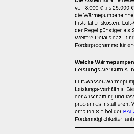
Die Kosten für eine ne
von 8.000 € bis 25.000 
die Wärmepumpeneinheit
Installationskosten. Lu
der Regel günstiger al
Weitere Details dazu fin
Förderprogramme für ener
Welche Wärmepumpen b
Leistungs-Verhältnis i
Luft-Wasser-Wärmepumpen
Leistungs-Verhältnis. Sie 
der Anschaffung und las
problemlos installieren.
erhalten Sie bei der
BAF
Fördermöglichkeiten anbi