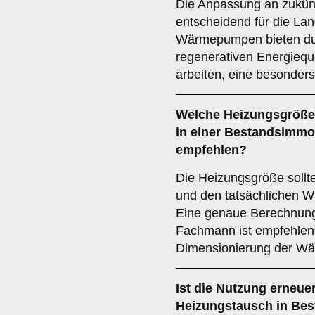
Die Anpassung an zukünf
entscheidend für die Lan
Wärmepumpen bieten durc
regenerativen Energiequ
arbeiten, eine besonders
Welche
Heizungsgröße
in einer Bestandsimmob
empfehlen?
Die Heizungsgröße sollt
und den tatsächlichen W
Eine genaue Berechnung 
Fachmann ist empfehlens
Dimensionierung der Wä
Ist die
Nutzung erneuer
Heizungstausch in Bes