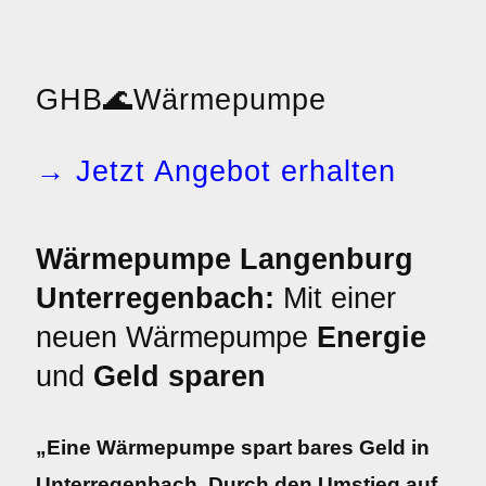
GHB
🌊
Wärmepumpe
→ Jetzt Angebot erhalten
Wärmepumpe Langenburg
Unterregenbach:
Mit einer
neuen Wärmepumpe
Energie
und
Geld sparen
„Eine Wärmepumpe spart bares Geld in
Unterregenbach. Durch den Umstieg auf