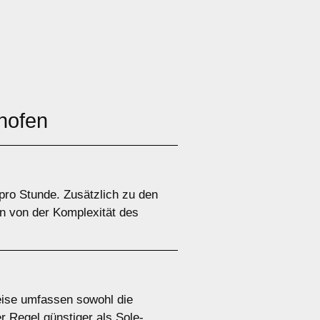
hofen
pro Stunde. Zusätzlich zu den
n von der Komplexität des
eise umfassen sowohl die
 Regel günstiger als Sole-