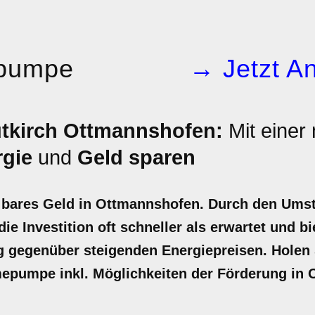
pumpe
→ Jetzt An
kirch Ottmannshofen:
Mit einer
rgie
und
Geld sparen
ares Geld in Ottmannshofen. Durch den Umsti
ie Investition oft schneller als erwartet und bi
gegenüber steigenden Energiepreisen. Holen Si
mepumpe inkl. Möglichkeiten der Förderung in