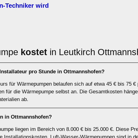
Techniker wird
pumpe
kostet
in Leutkirch Ottmanns
nstallateur pro Stunde in Ottmannshofen?
teurs für Wärmepumpen belaufen sich auf etwa 45 € bis 75 € 
sten für die Wärmepumpe selbst an. Die Gesamtkosten hänge
erialien ab.
n in Ottmannshofen?
umpe liegen im Bereich von 8.000 € bis 25.000 €. Diese Pr
 Installationskosten. Luft-Wasser-Wärmepumpen sind in der