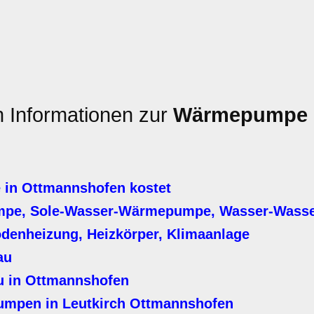
n Informationen zur
Wärmepumpe
in Ottmannshofen kostet
mpe, Sole-Wasser-Wärmepumpe, Wasser-Was
denheizung, Heizkörper, Klimaanlage
au
 in Ottmannshofen
mpen in Leutkirch Ottmannshofen