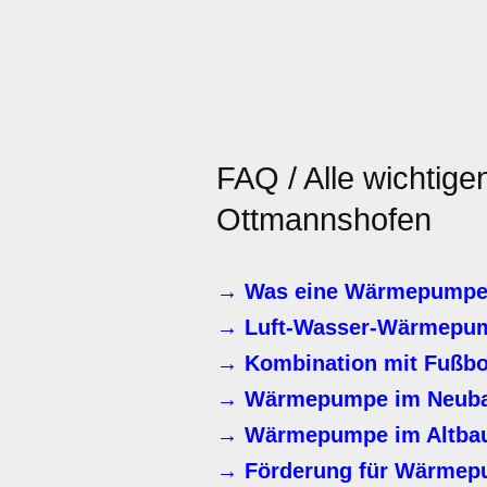
FAQ / Alle wichtige
Ottmannshofen
→ Was eine Wärmepumpe 
→ Luft-Wasser-Wärmepu
→ Kombination mit Fußbo
→ Wärmepumpe im Neub
→ Wärmepumpe im Altbau
→ Förderung für Wärmepu