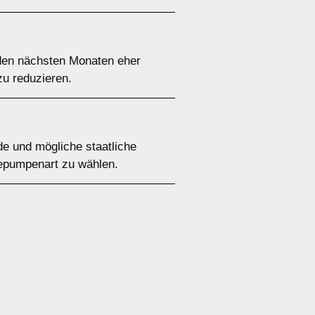
den nächsten Monaten eher
zu reduzieren.
de und mögliche staatliche
mepumpenart zu wählen.