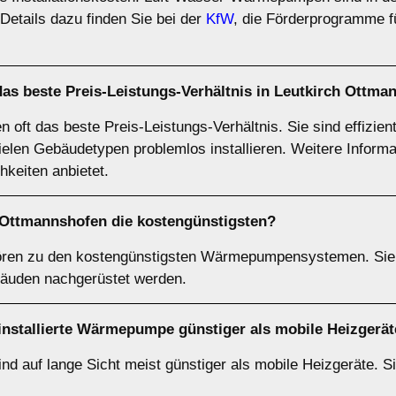
tails dazu finden Sie bei der
KfW
, die Förderprogramme fü
 beste Preis-Leistungs-Verhältnis in Leutkirch Ottma
t das beste Preis-Leistungs-Verhältnis. Sie sind effizient, 
ielen Gebäudetypen problemlos installieren. Weitere Informa
hkeiten anbietet.
Ottmannshofen die kostengünstigsten?
en zu den kostengünstigsten Wärmepumpensystemen. Sie s
äuden nachgerüstet werden.
 installierte Wärmepumpe günstiger als mobile Heizgerä
d auf lange Sicht meist günstiger als mobile Heizgeräte. Si