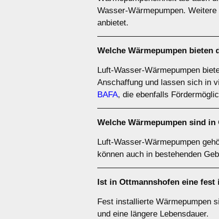
Wasser-Wärmepumpen. Weitere De
anbietet.
Welche Wärmepumpen bieten das
Luft-Wasser-Wärmepumpen bieten of
Anschaffung und lassen sich in v
BAFA
, die ebenfalls Fördermöglic
Welche Wärmepumpen sind in 
Luft-Wasser-Wärmepumpen gehör
können auch in bestehenden Geb
Ist in Ottmannshofen eine fest
Fest installierte Wärmepumpen sin
und eine längere Lebensdauer.