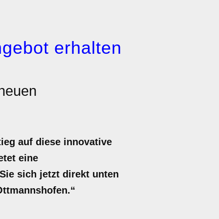
gebot erhalten
 neuen
eg auf diese innovative
etet eine
e sich jetzt direkt unten
 Ottmannshofen.“