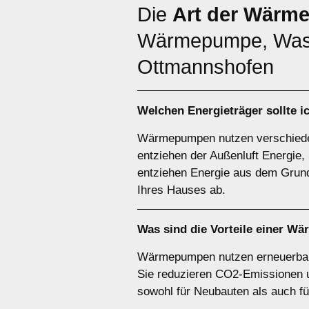
Die
Art der Wärm
Wärmepumpe, Wass
Ottmannshofen
Welchen
Energieträger
sollte 
Wärmepumpen nutzen verschiede
entziehen der Außenluft Energ
entziehen Energie aus dem Grund
Ihres Hauses ab.
Was sind die Vorteile einer
Wä
Wärmepumpen nutzen erneuerbare 
Sie reduzieren CO2-Emissionen un
sowohl für Neubauten als auch f