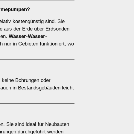
ärmepumpen
?
elativ kostengünstig sind. Sie
 aus der Erde über Erdsonden
ten.
Wasser-Wasser-
 nur in Gebieten funktioniert, wo
n keine Bohrungen oder
e auch in Bestandsgebäuden leicht
. Sie sind ideal für Neubauten
ohrungen durchgeführt werden