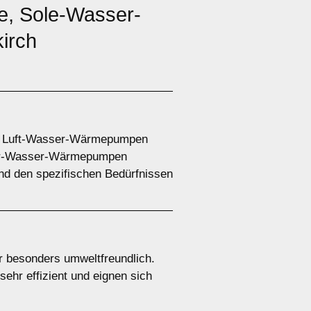
, Sole-Wasser-
irch
e. Luft-Wasser-Wärmepumpen
ser-Wasser-Wärmepumpen
nd den spezifischen Bedürfnissen
 besonders umweltfreundlich.
ehr effizient und eignen sich