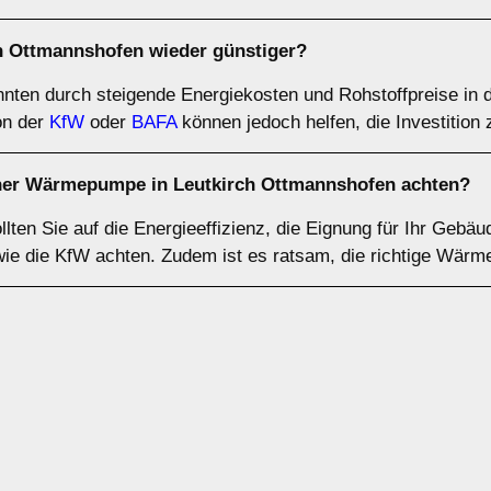
Ottmannshofen wieder günstiger?
ten durch steigende Energiekosten und Rohstoffpreise in 
on der
KfW
oder
BAFA
können jedoch helfen, die Investition 
iner Wärmepumpe in Leutkirch Ottmannshofen achten?
en Sie auf die Energieeffizienz, die Eignung für Ihr Gebäu
 wie die KfW achten. Zudem ist es ratsam, die richtige Wär