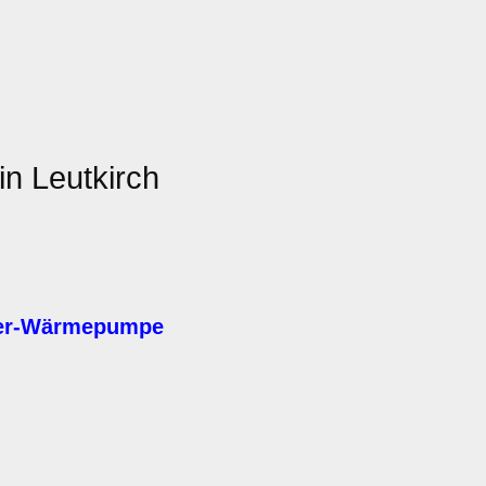
in Leutkirch
ser-Wärmepumpe