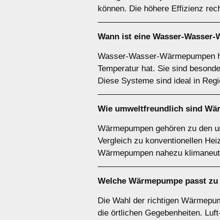
können. Die höhere Effizienz rech
Wann ist eine
Wasser-Wasser
Wasser-Wasser-Wärmepumpen hab
Temperatur hat. Sie sind besond
Diese Systeme sind ideal in Reg
Wie umweltfreundlich sind
Wä
Wärmepumpen gehören zu den umw
Vergleich zu konventionellen He
Wärmepumpen nahezu klimaneutra
Welche Wärmepumpe passt zu 
Die Wahl der richtigen Wärmepu
die örtlichen Gegebenheiten. Luf