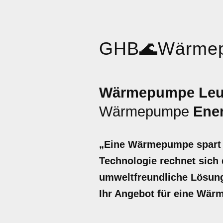
GHB
🌊
Wärme
Wärmepumpe Leut
Wärmepumpe
Ene
„Eine Wärmepumpe spart b
Technologie rechnet sich d
umweltfreundliche Lösung 
Ihr Angebot für eine Wär