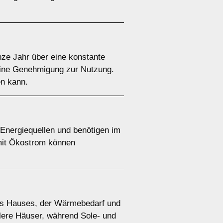
e Jahr über eine konstante
 eine Genehmigung zur Nutzung.
en kann.
nergiequellen und benötigen im
 mit Ökostrom können
es Hauses, der Wärmebedarf und
tlere Häuser, während Sole- und