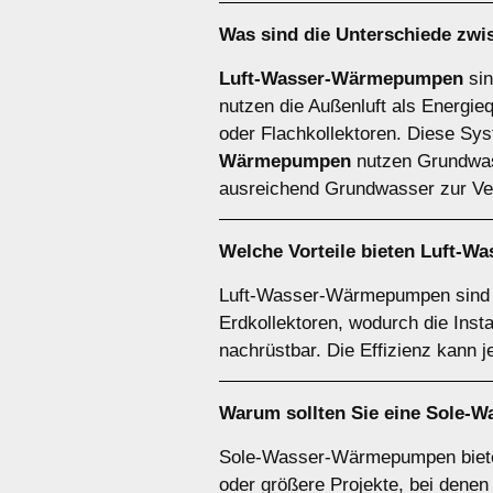
Was sind die Unterschiede zw
Luft-Wasser-Wärmepumpen
sin
nutzen die Außenluft als Energie
oder Flachkollektoren. Diese Syst
Wärmepumpen
nutzen Grundwasse
ausreichend Grundwasser zur Ver
Welche Vorteile bieten
Luft-W
Luft-Wasser-Wärmepumpen sind be
Erdkollektoren, wodurch die Inst
nachrüstbar. Die Effizienz kann 
Warum sollten Sie eine
Sole-W
Sole-Wasser-Wärmepumpen bieten 
oder größere Projekte, bei denen