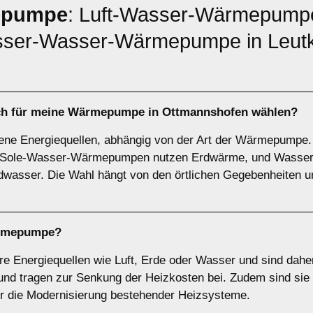
epumpe
: Luft-Wasser-Wärmepumpe
er-Wasser-Wärmepumpe in Leutk
ich für meine Wärmepumpe in Ottmannshofen wählen?
ne Energiequellen, abhängig von der Art der Wärmepump
ie, Sole-Wasser-Wärmepumpen nutzen Erdwärme, und Was
wasser. Die Wahl hängt von den örtlichen Gegebenheiten u
rmepumpe
?
Energiequellen wie Luft, Erde oder Wasser und sind daher
d tragen zur Senkung der Heizkosten bei. Zudem sind sie s
ür die Modernisierung bestehender Heizsysteme.