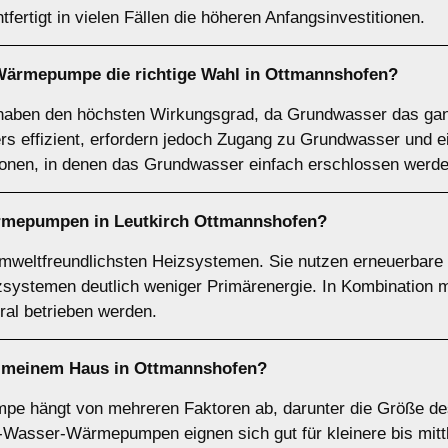
tfertigt in vielen Fällen die höheren Anfangsinvestitionen.
-Wärmepumpe
die richtige Wahl in Ottmannshofen?
en den höchsten Wirkungsgrad, da Grundwasser das ganz
ers effizient, erfordern jedoch Zugang zu Grundwasser und
ionen, in denen das Grundwasser einfach erschlossen werd
rmepumpen
in Leutkirch Ottmannshofen?
eltfreundlichsten Heizsystemen. Sie nutzen erneuerbare E
izsystemen deutlich weniger Primärenergie. In Kombination
l betrieben werden.
meinem Haus in Ottmannshofen?
mpe hängt von mehreren Faktoren ab, darunter die Größe d
t-Wasser-Wärmepumpen eignen sich gut für kleinere bis mit