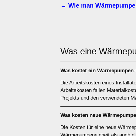
→ Wie man Wärmepumpen-
Was eine Wärme
Was kostet ein Wärmepumpen-I
Die Arbeitskosten eines Installa
Arbeitskosten fallen Materialko
Projekts und den verwendeten Mat
Was kosten neue Wärmepumpe
Die Kosten für eine neue Wärmep
Wärmepumpeneinheit als auch die