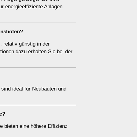
r energieeffiziente Anlagen
nnshofen?
relativ günstig in der
tionen dazu erhalten Sie bei der
ind ideal für Neubauten und
te?
e bieten eine höhere Effizienz