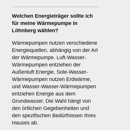
Welchen
Energieträger
sollte ich
für meine Wärmepumpe in
Löhnberg wählen?
Wärmepumpen nutzen verschiedene
Energiequellen, abhängig von der Art
der Wärmepumpe. Luft-Wasser-
Wärmepumpen entziehen der
Außenluft Energie, Sole-Wasser-
Wärmepumpen nutzen Erdwärme,
und Wasser-Wasser-Wärmepumpen
entziehen Energie aus dem
Grundwasser. Die Wahl hängt von
den örtlichen Gegebenheiten und
den spezifischen Bedürfnissen Ihres
Hauses ab.