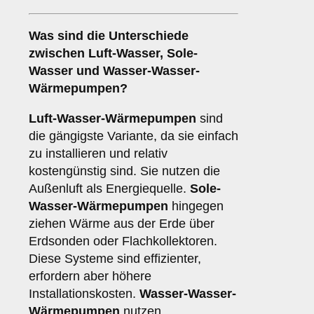
Was sind die Unterschiede
zwischen
Luft-Wasser
,
Sole-
Wasser
und
Wasser-Wasser-
Wärmepumpen
?
Luft-Wasser-Wärmepumpen
sind
die gängigste Variante, da sie einfach
zu installieren und relativ
kostengünstig sind. Sie nutzen die
Außenluft als Energiequelle.
Sole-
Wasser-Wärmepumpen
hingegen
ziehen Wärme aus der Erde über
Erdsonden oder Flachkollektoren.
Diese Systeme sind effizienter,
erfordern aber höhere
Installationskosten.
Wasser-Wasser-
Wärmepumpen
nutzen