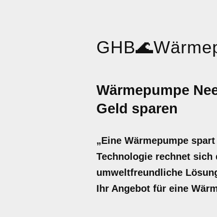
GHB
🌊
Wärme
Wärmepumpe Neen
Geld sparen
„Eine Wärmepumpe spart b
Technologie rechnet sich d
umweltfreundliche Lösung 
Ihr Angebot für eine Wär