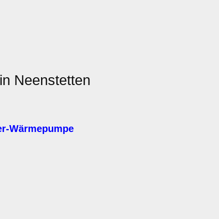
in Neenstetten
ser-Wärmepumpe