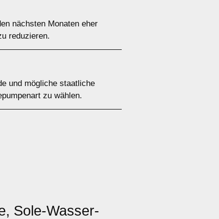
den nächsten Monaten eher
zu reduzieren.
de und mögliche staatliche
mepumpenart zu wählen.
, Sole-Wasser-