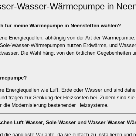
er-Wasser-Wärmepumpe in Neens
ich für meine Wärmepumpe in Neenstetten wählen?
ne Energiequellen, abhängig von der Art der Wärmepump
ie, Sole-Wasser-Wärmepumpen nutzen Erdwärme, und Was
wasser. Die Wahl hängt von den örtlichen Gegebenheiten u
rmepumpe
?
Energiequellen wie Luft, Erde oder Wasser und sind daher
d tragen zur Senkung der Heizkosten bei. Zudem sind sie s
ür die Modernisierung bestehender Heizsysteme.
ischen
Luft-Wasser
,
Sole-Wasser
und
Wasser-Wasser-W
d die gängigste Variante, da sie einfach zu installieren und r