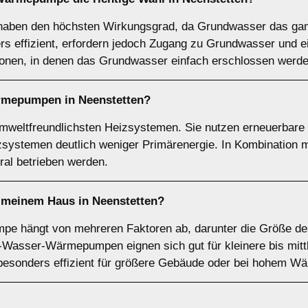
en den höchsten Wirkungsgrad, da Grundwasser das ganz
ers effizient, erfordern jedoch Zugang zu Grundwasser und
ionen, in denen das Grundwasser einfach erschlossen werd
rmepumpen
in Neenstetten?
eltfreundlichsten Heizsystemen. Sie nutzen erneuerbare E
izsystemen deutlich weniger Primärenergie. In Kombination
l betrieben werden.
meinem Haus in Neenstetten?
mpe hängt von mehreren Faktoren ab, darunter die Größe d
t-Wasser-Wärmepumpen eignen sich gut für kleinere bis mit
nders effizient für größere Gebäude oder bei hohem Wär