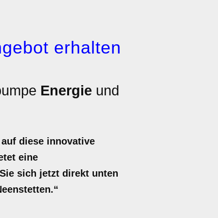
gebot erhalten
epumpe
Energie
und
auf diese innovative
etet eine
e sich jetzt direkt unten
Neenstetten.“