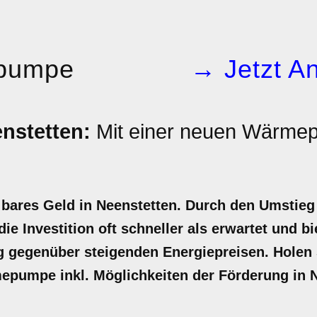
pumpe
→ Jetzt An
stetten:
Mit einer neuen Wärm
ares Geld in Neenstetten. Durch den Umstieg 
ie Investition oft schneller als erwartet und bi
gegenüber steigenden Energiepreisen. Holen Si
mepumpe inkl. Möglichkeiten der Förderung in 