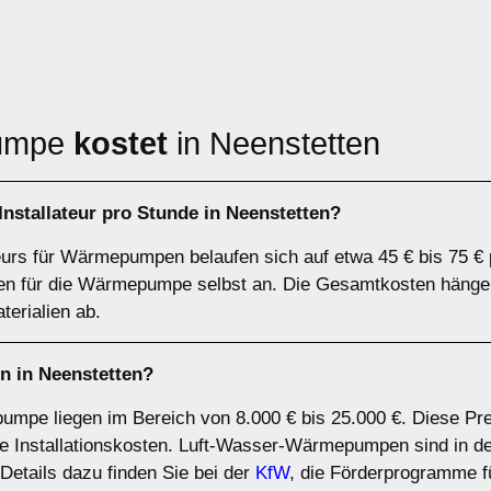
pumpe
kostet
in Neenstetten
stallateur pro Stunde in Neenstetten?
teurs für Wärmepumpen belaufen sich auf etwa 45 € bis 75 € 
sten für die Wärmepumpe selbst an. Die Gesamtkosten hänge
erialien ab.
 in Neenstetten?
umpe liegen im Bereich von 8.000 € bis 25.000 €. Diese Pr
 Installationskosten. Luft-Wasser-Wärmepumpen sind in der
tails dazu finden Sie bei der
KfW
, die Förderprogramme fü