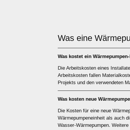
Was eine Wärme
Was kostet ein Wärmepumpen-In
Die Arbeitskosten eines Installa
Arbeitskosten fallen Materialko
Projekts und den verwendeten Mat
Was kosten neue Wärmepumpen
Die Kosten für eine neue Wärmep
Wärmepumpeneinheit als auch die
Wasser-Wärmepumpen. Weitere De