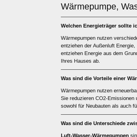
Wärmepumpe, Wass
Welchen
Energieträger
sollte 
Wärmepumpen nutzen verschiede
entziehen der Außenluft Energ
entziehen Energie aus dem Grund
Ihres Hauses ab.
Was sind die Vorteile einer
Wä
Wärmepumpen nutzen erneuerbare 
Sie reduzieren CO2-Emissionen un
sowohl für Neubauten als auch f
Was sind die Unterschiede zw
Luft-Wasser-Wärmepumpen
sin