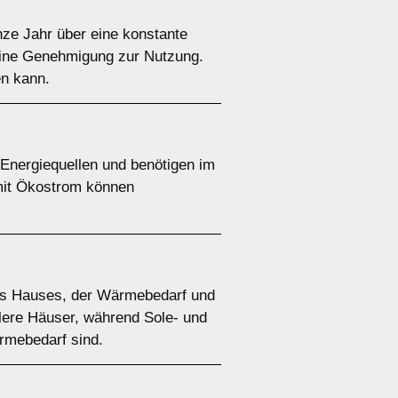
e Jahr über eine konstante
 eine Genehmigung zur Nutzung.
en kann.
nergiequellen und benötigen im
 mit Ökostrom können
es Hauses, der Wärmebedarf und
tlere Häuser, während Sole- und
mebedarf sind.