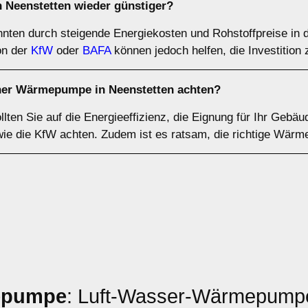
Neenstetten wieder günstiger?
ten durch steigende Energiekosten und Rohstoffpreise in 
on der
KfW
oder
BAFA
können jedoch helfen, die Investition 
iner Wärmepumpe in Neenstetten achten?
en Sie auf die Energieeffizienz, die Eignung für Ihr Gebäu
 wie die KfW achten. Zudem ist es ratsam, die richtige Wär
epumpe
: Luft-Wasser-Wärmepumpe