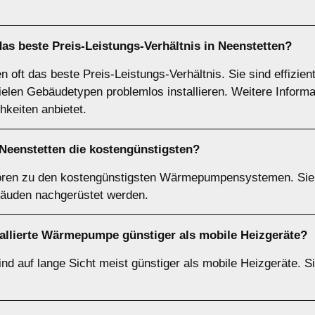
 beste Preis-Leistungs-Verhältnis in Neenstetten?
t das beste Preis-Leistungs-Verhältnis. Sie sind effizient, 
ielen Gebäudetypen problemlos installieren. Weitere Informa
hkeiten anbietet.
eenstetten die kostengünstigsten?
en zu den kostengünstigsten Wärmepumpensystemen. Sie s
äuden nachgerüstet werden.
nstallierte Wärmepumpe günstiger als mobile Heizgeräte?
d auf lange Sicht meist günstiger als mobile Heizgeräte. Si