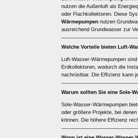
nutzen die Außenluft als Energie
oder Flachkollektoren. Diese Syst
Wärmepumpen
nutzen Grundwasse
ausreichend Grundwasser zur Ver
Welche Vorteile bieten
Luft-W
Luft-Wasser-Wärmepumpen sind be
Erdkollektoren, wodurch die Inst
nachrüstbar. Die Effizienz kann 
Warum sollten Sie eine
Sole-W
Sole-Wasser-Wärmepumpen bieten 
oder größere Projekte, bei denen
können. Die höhere Effizienz rech
Wann ist eine
Wasser-Wasser