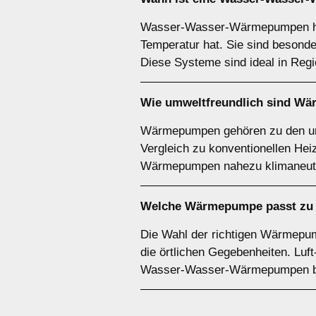
Wasser-Wasser-Wärmepumpen hab
Temperatur hat. Sie sind besond
Diese Systeme sind ideal in Reg
Wie umweltfreundlich sind
Wä
Wärmepumpen gehören zu den umw
Vergleich zu konventionellen He
Wärmepumpen nahezu klimaneutra
Welche Wärmepumpe passt zu 
Die Wahl der richtigen Wärmepu
die örtlichen Gegebenheiten. Luf
Wasser-Wasser-Wärmepumpen beso