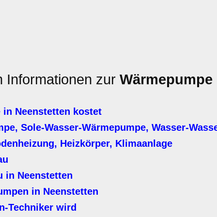
n Informationen zur
Wärmepumpe
n Neenstetten kostet
mpe, Sole-Wasser-Wärmepumpe, Wasser-Was
denheizung, Heizkörper, Klimaanlage
au
in Neenstetten
mpen in Neenstetten
Techniker wird