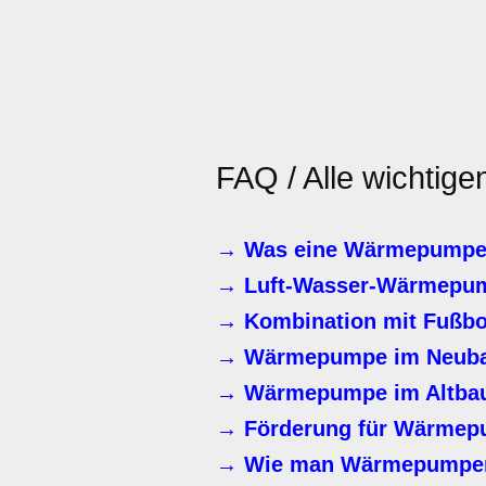
FAQ / Alle wichtige
→ Was eine Wärmepumpe i
→ Luft-Wasser-Wärmepu
→ Kombination mit Fußbo
→ Wärmepumpe im Neub
→ Wärmepumpe im Altbau 
→ Förderung für Wärmepu
→ Wie man Wärmepumpen-