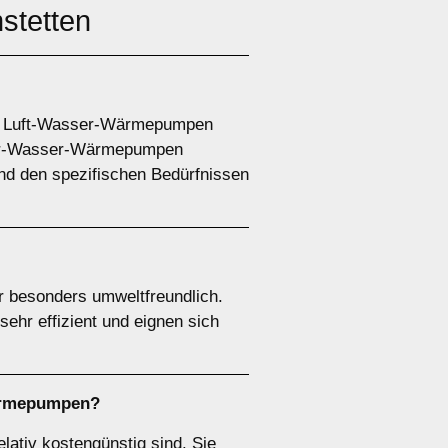
tetten
e. Luft-Wasser-Wärmepumpen
ser-Wasser-Wärmepumpen
nd den spezifischen Bedürfnissen
 besonders umweltfreundlich.
ehr effizient und eignen sich
ärmepumpen
?
elativ kostengünstig sind. Sie