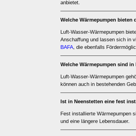
anbietet.
Welche Wärmepumpen bieten das
Luft-Wasser-Wärmepumpen bieten of
Anschaffung und lassen sich in v
BAFA
, die ebenfalls Fördermöglic
Welche Wärmepumpen sind in N
Luft-Wasser-Wärmepumpen gehör
können auch in bestehenden Geb
Ist in Neenstetten eine fest i
Fest installierte Wärmepumpen sin
und eine längere Lebensdauer.