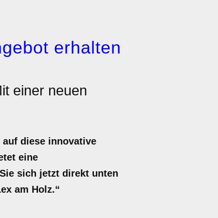
gebot erhalten
it einer neuen
auf diese innovative
etet eine
e sich jetzt direkt unten
Lex am Holz.“