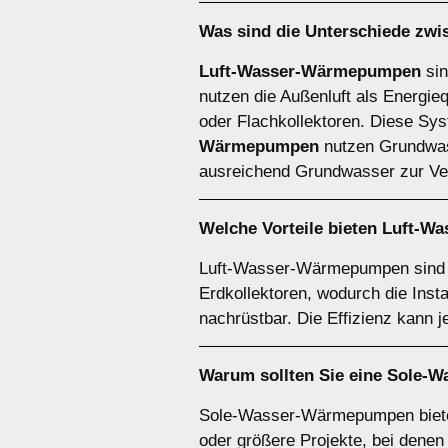
Was sind die Unterschiede zw
Luft-Wasser-Wärmepumpen
sin
nutzen die Außenluft als Energie
oder Flachkollektoren. Diese Syst
Wärmepumpen
nutzen Grundwasse
ausreichend Grundwasser zur Ver
Welche Vorteile bieten
Luft-W
Luft-Wasser-Wärmepumpen sind be
Erdkollektoren, wodurch die Inst
nachrüstbar. Die Effizienz kann 
Warum sollten Sie eine
Sole-W
Sole-Wasser-Wärmepumpen bieten 
oder größere Projekte, bei denen