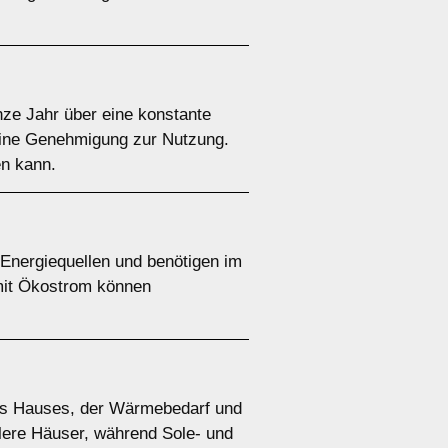
e Jahr über eine konstante
 eine Genehmigung zur Nutzung.
en kann.
nergiequellen und benötigen im
 mit Ökostrom können
es Hauses, der Wärmebedarf und
tlere Häuser, während Sole- und