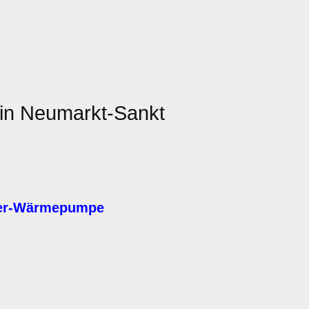
in Neumarkt-Sankt
ser-Wärmepumpe