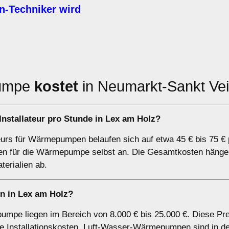
Techniker wird
pumpe
kostet
in Neumarkt-Sankt Vei
stallateur pro Stunde in Lex am Holz?
teurs für Wärmepumpen belaufen sich auf etwa 45 € bis 75 € 
sten für die Wärmepumpe selbst an. Die Gesamtkosten hänge
erialien ab.
 in Lex am Holz?
umpe liegen im Bereich von 8.000 € bis 25.000 €. Diese Pr
 Installationskosten. Luft-Wasser-Wärmepumpen sind in der