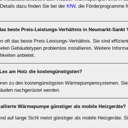
tails dazu finden Sie bei der
KfW
, die Förderprogramme fü
 beste Preis-Leistungs-Verhältnis in Neumarkt-Sankt 
t das beste Preis-Leistungs-Verhältnis. Sie sind effizient, 
ielen Gebäudetypen problemlos installieren. Weitere Informa
hkeiten anbietet.
ex am Holz die kostengünstigsten?
en zu den kostengünstigsten Wärmepumpensystemen. Sie s
äuden nachgerüstet werden.
nstallierte Wärmepumpe günstiger als mobile Heizgeräte?
d auf lange Sicht meist günstiger als mobile Heizgeräte. Si