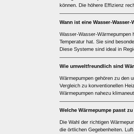
können. Die höhere Effizienz rech
Wann ist eine
Wasser-Wasser
Wasser-Wasser-Wärmepumpen hab
Temperatur hat. Sie sind besond
Diese Systeme sind ideal in Reg
Wie umweltfreundlich sind
Wä
Wärmepumpen gehören zu den umw
Vergleich zu konventionellen He
Wärmepumpen nahezu klimaneutra
Welche Wärmepumpe passt zu 
Die Wahl der richtigen Wärmepu
die örtlichen Gegebenheiten. Luf