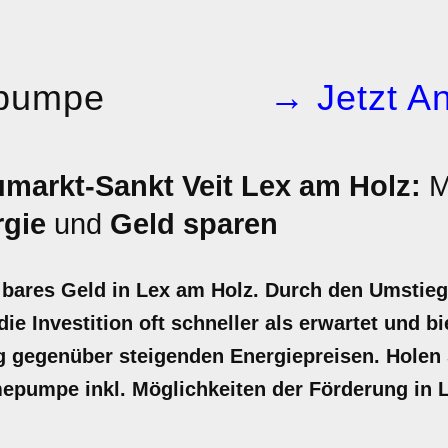
pumpe
→ Jetzt An
arkt-Sankt Veit Lex am Holz:
M
rgie
und
Geld sparen
ares Geld in Lex am Holz. Durch den Umstieg 
ie Investition oft schneller als erwartet und bi
gegenüber steigenden Energiepreisen. Holen Si
mepumpe inkl. Möglichkeiten der Förderung in 