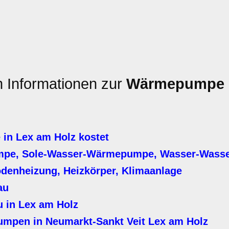
n Informationen zur
Wärmepumpe
n Lex am Holz kostet
mpe, Sole-Wasser-Wärmepumpe, Wasser-Was
denheizung, Heizkörper, Klimaanlage
au
 in Lex am Holz
mpen in Neumarkt-Sankt Veit Lex am Holz