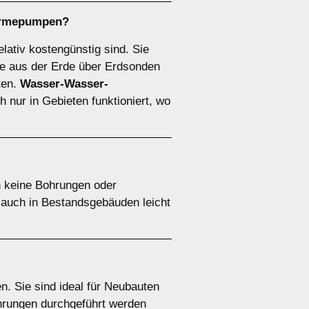
ärmepumpen
?
elativ kostengünstig sind. Sie
 aus der Erde über Erdsonden
ten.
Wasser-Wasser-
 nur in Gebieten funktioniert, wo
n keine Bohrungen oder
e auch in Bestandsgebäuden leicht
. Sie sind ideal für Neubauten
ohrungen durchgeführt werden