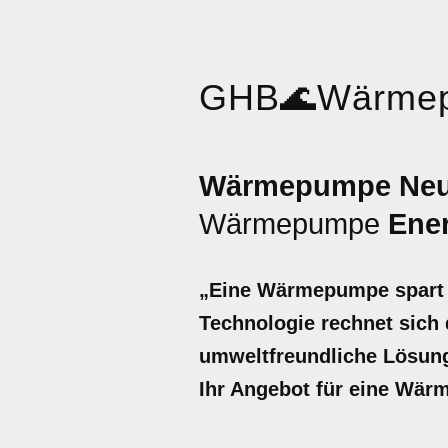
GHB
🌊
Wärme
Wärmepumpe Neum
Wärmepumpe
Ene
„Eine Wärmepumpe spart b
Technologie rechnet sich d
umweltfreundliche Lösung 
Ihr Angebot für eine Wär