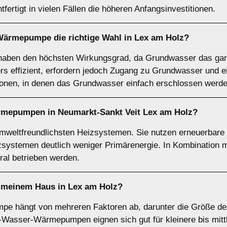
tfertigt in vielen Fällen die höheren Anfangsinvestitionen.
-Wärmepumpe
die richtige Wahl in Lex am Holz?
en den höchsten Wirkungsgrad, da Grundwasser das ganz
ers effizient, erfordern jedoch Zugang zu Grundwasser und
ionen, in denen das Grundwasser einfach erschlossen werd
rmepumpen
in Neumarkt-Sankt Veit Lex am Holz?
eltfreundlichsten Heizsystemen. Sie nutzen erneuerbare E
izsystemen deutlich weniger Primärenergie. In Kombination
l betrieben werden.
meinem Haus in Lex am Holz?
mpe hängt von mehreren Faktoren ab, darunter die Größe d
t-Wasser-Wärmepumpen eignen sich gut für kleinere bis mit