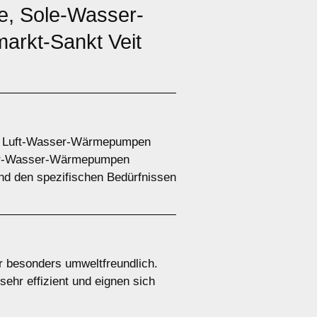
, Sole-Wasser-
rkt-Sankt Veit
e. Luft-Wasser-Wärmepumpen
ser-Wasser-Wärmepumpen
nd den spezifischen Bedürfnissen
 besonders umweltfreundlich.
ehr effizient und eignen sich