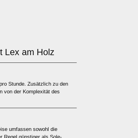
t Lex am Holz
pro Stunde. Zusätzlich zu den
n von der Komplexität des
eise umfassen sowohl die
 Regel günstiger als Sole-