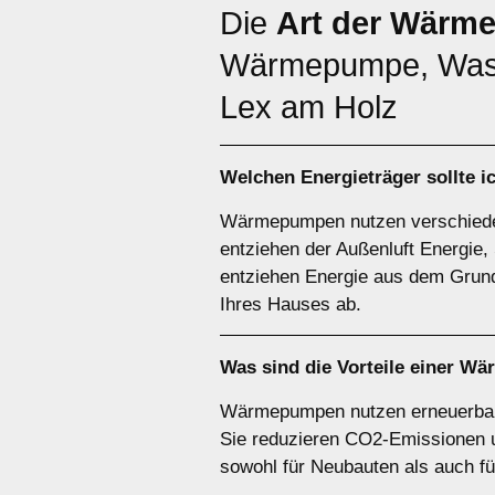
Die
Art der Wärm
Wärmepumpe, Wass
Lex am Holz
Welchen
Energieträger
sollte 
Wärmepumpen nutzen verschiede
entziehen der Außenluft Energ
entziehen Energie aus dem Grund
Ihres Hauses ab.
Was sind die Vorteile einer
Wä
Wärmepumpen nutzen erneuerbare 
Sie reduzieren CO2-Emissionen un
sowohl für Neubauten als auch f