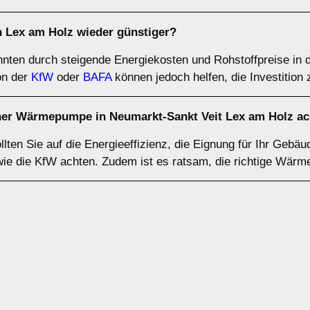
Lex am Holz wieder günstiger?
ten durch steigende Energiekosten und Rohstoffpreise in 
on der
KfW
oder
BAFA
können jedoch helfen, die Investition 
iner Wärmepumpe in Neumarkt-Sankt Veit Lex am Holz a
en Sie auf die Energieeffizienz, die Eignung für Ihr Gebäu
 wie die KfW achten. Zudem ist es ratsam, die richtige Wär