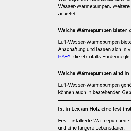
Wasser-Wärmepumpen. Weitere De
anbietet.
Welche Wärmepumpen bieten das
Luft-Wasser-Wärmepumpen bieten of
Anschaffung und lassen sich in v
BAFA
, die ebenfalls Fördermöglic
Welche Wärmepumpen sind in L
Luft-Wasser-Wärmepumpen gehör
können auch in bestehenden Geb
Ist in Lex am Holz eine fest i
Fest installierte Wärmepumpen sin
und eine längere Lebensdauer.