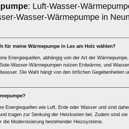
epumpe
: Luft-Wasser-Wärmepumpe
er-Wasser-Wärmepumpe in Neuma
ich für meine Wärmepumpe in Lex am Holz wählen?
ne Energiequellen, abhängig von der Art der Wärmepump
ie, Sole-Wasser-Wärmepumpen nutzen Erdwärme, und Was
wasser. Die Wahl hängt von den örtlichen Gegebenheiten u
rmepumpe
?
Energiequellen wie Luft, Erde oder Wasser und sind daher
d tragen zur Senkung der Heizkosten bei. Zudem sind sie s
ür die Modernisierung bestehender Heizsysteme.