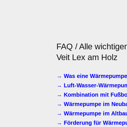
FAQ / Alle wichtige
Veit Lex am Holz
→ Was eine Wärmepumpe i
→ Luft-Wasser-Wärmepu
→ Kombination mit Fußbo
→ Wärmepumpe im Neub
→ Wärmepumpe im Altbau
→ Förderung für Wärmepu