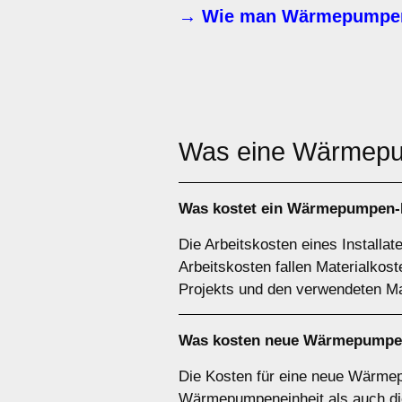
→ Wie man Wärmepumpen-
Was eine Wärme
Was kostet ein Wärmepumpen-In
Die Arbeitskosten eines Installa
Arbeitskosten fallen Materialko
Projekts und den verwendeten Mat
Was kosten neue Wärmepumpen
Die Kosten für eine neue Wärmep
Wärmepumpeneinheit als auch die