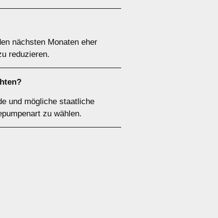
den nächsten Monaten eher
zu reduzieren.
chten?
de und mögliche staatliche
mepumpenart zu wählen.