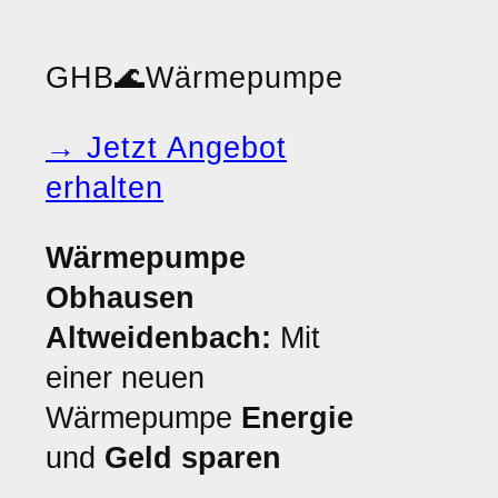
GHB
🌊
Wärmepumpe
→ Jetzt Angebot
erhalten
Wärmepumpe
Obhausen
Altweidenbach:
Mit
einer neuen
Wärmepumpe
Energie
und
Geld sparen