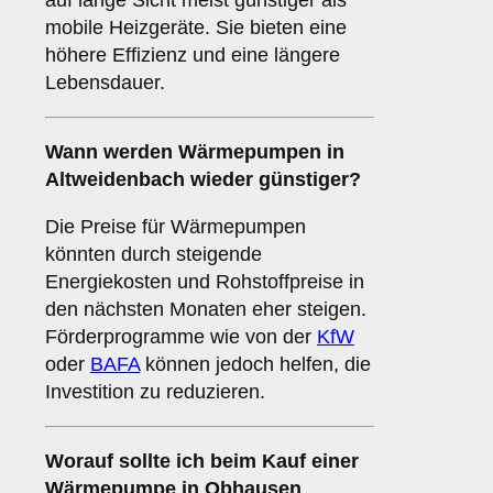
auf lange Sicht meist günstiger als
mobile Heizgeräte. Sie bieten eine
höhere Effizienz und eine längere
Lebensdauer.
Wann werden Wärmepumpen in
Altweidenbach wieder günstiger?
Die Preise für Wärmepumpen
könnten durch steigende
Energiekosten und Rohstoffpreise in
den nächsten Monaten eher steigen.
Förderprogramme wie von der
KfW
oder
BAFA
können jedoch helfen, die
Investition zu reduzieren.
Worauf sollte ich beim Kauf einer
Wärmepumpe in Obhausen