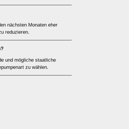
den nächsten Monaten eher
zu reduzieren.
n?
de und mögliche staatliche
mepumpenart zu wählen.