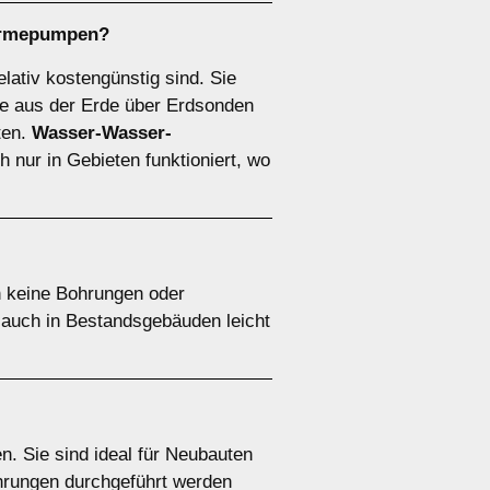
ärmepumpen
?
elativ kostengünstig sind. Sie
 aus der Erde über Erdsonden
ten.
Wasser-Wasser-
 nur in Gebieten funktioniert, wo
n keine Bohrungen oder
e auch in Bestandsgebäuden leicht
. Sie sind ideal für Neubauten
ohrungen durchgeführt werden