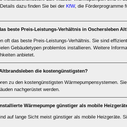
tails dazu finden Sie bei der
KfW
, die Förderprogramme fü
 beste Preis-Leistungs-Verhältnis in Oschersleben Al
t das beste Preis-Leistungs-Verhältnis. Sie sind effizient, 
ielen Gebäudetypen problemlos installieren. Weitere Informa
hkeiten anbietet.
ltbrandsleben die kostengünstigsten?
en zu den kostengünstigsten Wärmepumpensystemen. Sie s
äuden nachgerüstet werden.
t installierte Wärmepumpe günstiger als mobile Heizgerät
d auf lange Sicht meist günstiger als mobile Heizgeräte. Si