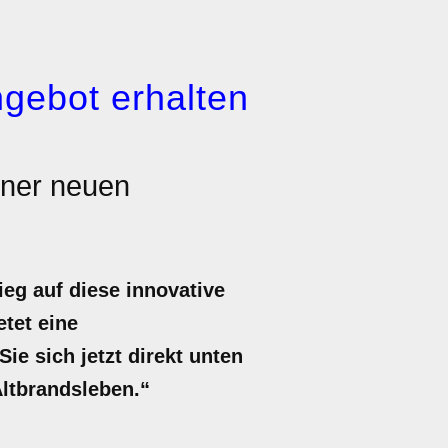
gebot erhalten
iner neuen
eg auf diese innovative
etet eine
e sich jetzt direkt unten
Altbrandsleben.“