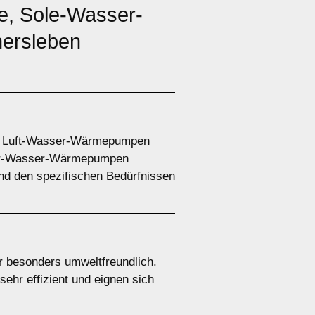
, Sole-Wasser-
ersleben
e. Luft-Wasser-Wärmepumpen
ser-Wasser-Wärmepumpen
nd den spezifischen Bedürfnissen
 besonders umweltfreundlich.
ehr effizient und eignen sich