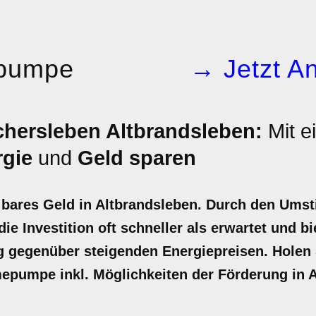
pumpe
→ Jetzt An
ersleben Altbrandsleben:
Mit e
rgie
und
Geld sparen
ares Geld in Altbrandsleben. Durch den Umsti
ie Investition oft schneller als erwartet und bi
gegenüber steigenden Energiepreisen. Holen Si
mepumpe inkl. Möglichkeiten der Förderung in 