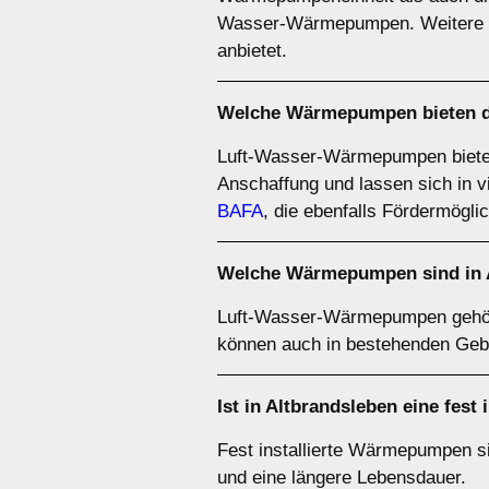
Wasser-Wärmepumpen. Weitere De
anbietet.
Welche Wärmepumpen bieten das
Luft-Wasser-Wärmepumpen bieten of
Anschaffung und lassen sich in v
BAFA
, die ebenfalls Fördermöglic
Welche Wärmepumpen sind in A
Luft-Wasser-Wärmepumpen gehör
können auch in bestehenden Geb
Ist in Altbrandsleben eine fes
Fest installierte Wärmepumpen sin
und eine längere Lebensdauer.