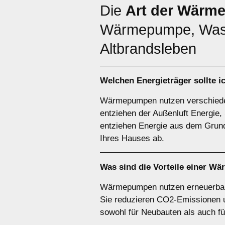
Die
Art der Wärm
Wärmepumpe, Was
Altbrandsleben
Welchen
Energieträger
sollte 
Wärmepumpen nutzen verschiede
entziehen der Außenluft Energ
entziehen Energie aus dem Grund
Ihres Hauses ab.
Was sind die Vorteile einer
Wä
Wärmepumpen nutzen erneuerbare 
Sie reduzieren CO2-Emissionen un
sowohl für Neubauten als auch f