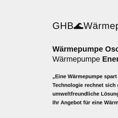
GHB
🌊
Wärme
Wärmepumpe Osch
Wärmepumpe
Ene
„Eine Wärmepumpe spart b
Technologie rechnet sich d
umweltfreundliche Lösung 
Ihr Angebot für eine Wär