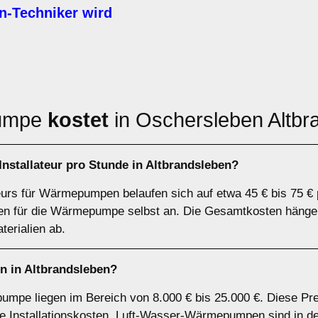
Techniker wird
pumpe
kostet
in Oschersleben Altbr
stallateur pro Stunde in Altbrandsleben?
teurs für Wärmepumpen belaufen sich auf etwa 45 € bis 75 € 
sten für die Wärmepumpe selbst an. Die Gesamtkosten hänge
erialien ab.
 in Altbrandsleben?
umpe liegen im Bereich von 8.000 € bis 25.000 €. Diese Pr
 Installationskosten. Luft-Wasser-Wärmepumpen sind in der