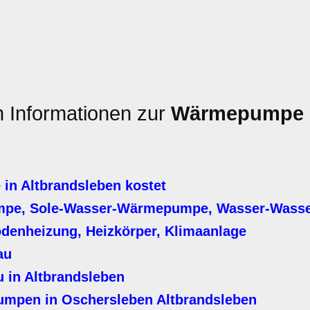
n Informationen zur
Wärmepumpe
n Altbrandsleben kostet
mpe, Sole-Wasser-Wärmepumpe, Wasser-Was
denheizung, Heizkörper, Klimaanlage
au
in Altbrandsleben
mpen in Oschersleben Altbrandsleben