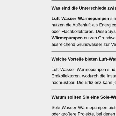
Was sind die Unterschiede zw
Luft-Wasser-Wärmepumpen
sin
nutzen die Außenluft als Energie
oder Flachkollektoren. Diese Syst
Wärmepumpen
nutzen Grundwasse
ausreichend Grundwasser zur Ver
Welche Vorteile bieten
Luft-W
Luft-Wasser-Wärmepumpen sind be
Erdkollektoren, wodurch die Inst
nachrüstbar. Die Effizienz kann 
Warum sollten Sie eine
Sole-W
Sole-Wasser-Wärmepumpen bieten 
oder größere Projekte, bei denen