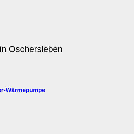
in Oschersleben
ser-Wärmepumpe