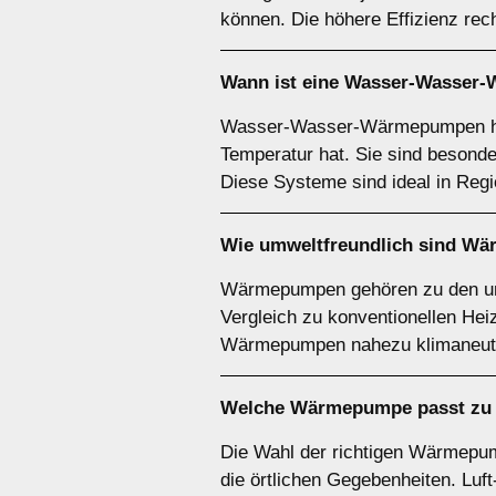
können. Die höhere Effizienz rech
Wann ist eine
Wasser-Wasser
Wasser-Wasser-Wärmepumpen hab
Temperatur hat. Sie sind besond
Diese Systeme sind ideal in Reg
Wie umweltfreundlich sind
Wä
Wärmepumpen gehören zu den umw
Vergleich zu konventionellen He
Wärmepumpen nahezu klimaneutra
Welche Wärmepumpe passt zu 
Die Wahl der richtigen Wärmepu
die örtlichen Gegebenheiten. Luf