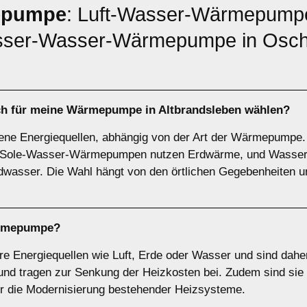
epumpe
: Luft-Wasser-Wärmepumpe
ser-Wasser-Wärmepumpe in Osch
ich für meine Wärmepumpe in Altbrandsleben wählen?
ne Energiequellen, abhängig von der Art der Wärmepump
ie, Sole-Wasser-Wärmepumpen nutzen Erdwärme, und Was
wasser. Die Wahl hängt von den örtlichen Gegebenheiten u
rmepumpe
?
Energiequellen wie Luft, Erde oder Wasser und sind daher
d tragen zur Senkung der Heizkosten bei. Zudem sind sie s
ür die Modernisierung bestehender Heizsysteme.