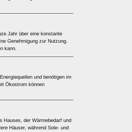
e Jahr über eine konstante
 eine Genehmigung zur Nutzung.
en kann.
nergiequellen und benötigen im
 mit Ökostrom können
es Hauses, der Wärmebedarf und
tlere Häuser, während Sole- und