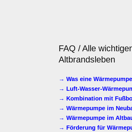
FAQ / Alle wichtige
Altbrandsleben
→ Was eine Wärmepumpe i
→ Luft-Wasser-Wärmepu
→ Kombination mit Fußbo
→ Wärmepumpe im Neub
→ Wärmepumpe im Altbau 
→ Förderung für Wärmepu