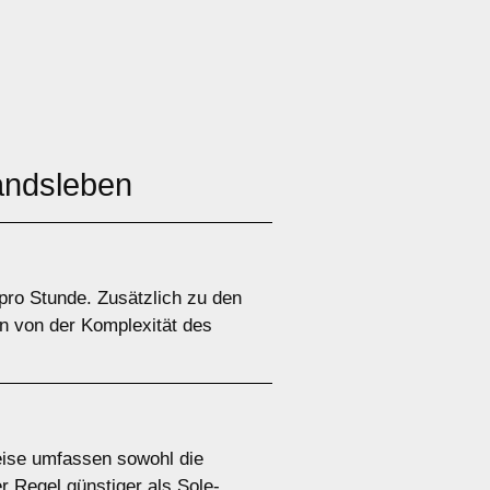
andsleben
pro Stunde. Zusätzlich zu den
n von der Komplexität des
eise umfassen sowohl die
 Regel günstiger als Sole-