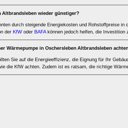
Altbrandsleben wieder günstiger?
ten durch steigende Energiekosten und Rohstoffpreise in 
on der
KfW
oder
BAFA
können jedoch helfen, die Investition 
iner Wärmepumpe in Oschersleben Altbrandsleben achte
en Sie auf die Energieeffizienz, die Eignung für Ihr Gebäu
 wie die KfW achten. Zudem ist es ratsam, die richtige Wär