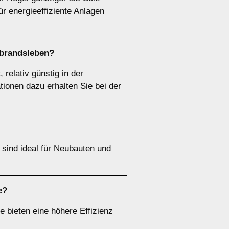
r energieeffiziente Anlagen
tbrandsleben?
relativ günstig in der
tionen dazu erhalten Sie bei der
ind ideal für Neubauten und
e?
e bieten eine höhere Effizienz