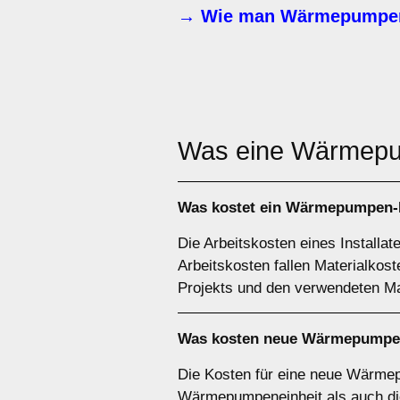
→ Wie man Wärmepumpen-
Was eine Wärme
Was kostet ein Wärmepumpen-In
Die Arbeitskosten eines Installa
Arbeitskosten fallen Materialko
Projekts und den verwendeten Mat
Was kosten neue Wärmepumpen
Die Kosten für eine neue Wärmep
Wärmepumpeneinheit als auch die