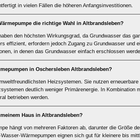
tfertigt in vielen Fällen die höheren Anfangsinvestitionen.
-Wärmepumpe
die richtige Wahl in Altbrandsleben?
en den höchsten Wirkungsgrad, da Grundwasser das ganz
ers effizient, erfordern jedoch Zugang zu Grundwasser und
ionen, in denen das Grundwasser einfach erschlossen werd
rmepumpen
in Oschersleben Altbrandsleben?
eltfreundlichsten Heizsystemen. Sie nutzen erneuerbare E
izsystemen deutlich weniger Primärenergie. In Kombination
l betrieben werden.
meinem Haus in Altbrandsleben?
mpe hängt von mehreren Faktoren ab, darunter die Größe d
t-Wasser-Wärmepumpen eignen sich gut für kleinere bis mit