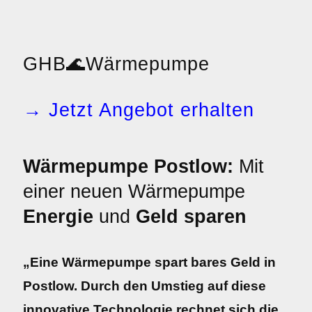
GHB
🌊
Wärmepumpe
→ Jetzt Angebot erhalten
Wärmepumpe Postlow:
Mit
einer neuen Wärmepumpe
Energie
und
Geld sparen
„Eine Wärmepumpe spart bares Geld in
Postlow. Durch den Umstieg auf diese
innovative Technologie rechnet sich die