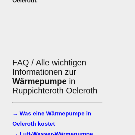
Oeleroth.“
FAQ / Alle wichtigen
Informationen zur
Wärmepumpe
in
Ruppichteroth Oeleroth
→ Was eine Wärmepumpe in
Oeleroth kostet
→ Luft-Wasser-Wärmepumpe,