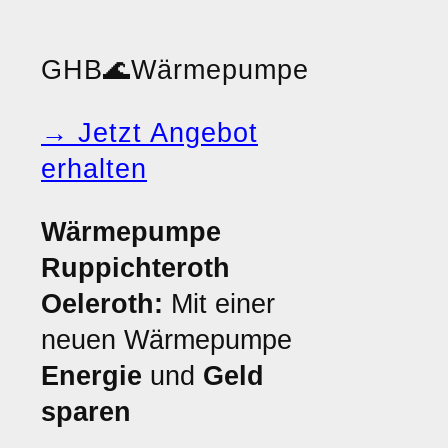
GHB
🌊
Wärmepumpe
→ Jetzt Angebot
erhalten
Wärmepumpe
Ruppichteroth
Oeleroth:
Mit einer
neuen Wärmepumpe
Energie
und
Geld
sparen