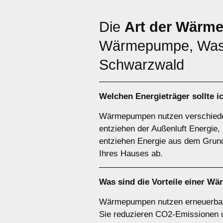
Die
Art der Wärm
Wärmepumpe, Was
Schwarzwald
Welchen
Energieträger
sollte 
Wärmepumpen nutzen verschiede
entziehen der Außenluft Energ
entziehen Energie aus dem Grund
Ihres Hauses ab.
Was sind die Vorteile einer
Wä
Wärmepumpen nutzen erneuerbare 
Sie reduzieren CO2-Emissionen un