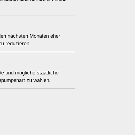
den nächsten Monaten eher
zu reduzieren.
de und mögliche staatliche
mepumpenart zu wählen.