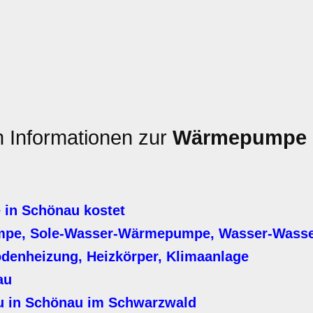
n Informationen zur
Wärmepumpe
in Schönau kostet
mpe, Sole-Wasser-Wärmepumpe, Wasser-Was
denheizung, Heizkörper, Klimaanlage
au
 in Schönau im Schwarzwald