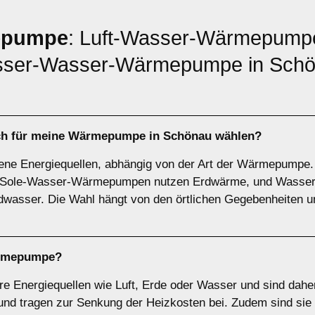
epumpe
: Luft-Wasser-Wärmepumpe
ser-Wasser-Wärmepumpe in Schö
ich für meine Wärmepumpe in Schönau wählen?
ne Energiequellen, abhängig von der Art der Wärmepump
ie, Sole-Wasser-Wärmepumpen nutzen Erdwärme, und Was
wasser. Die Wahl hängt von den örtlichen Gegebenheiten u
rmepumpe
?
Energiequellen wie Luft, Erde oder Wasser und sind daher
d tragen zur Senkung der Heizkosten bei. Zudem sind sie s