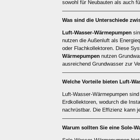
sowohl für Neubauten als auch f
Was sind die Unterschiede zw
Luft-Wasser-Wärmepumpen
sin
nutzen die Außenluft als Energie
oder Flachkollektoren. Diese Syst
Wärmepumpen
nutzen Grundwasse
ausreichend Grundwasser zur Ver
Welche Vorteile bieten
Luft-W
Luft-Wasser-Wärmepumpen sind be
Erdkollektoren, wodurch die Inst
nachrüstbar. Die Effizienz kann 
Warum sollten Sie eine
Sole-W