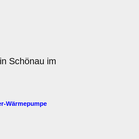
in Schönau im
ser-Wärmepumpe