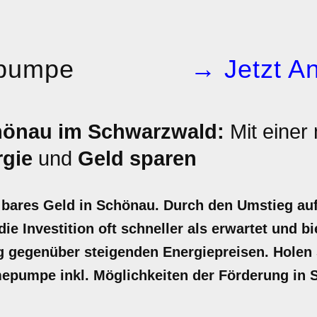
pumpe
→ Jetzt An
önau im Schwarzwald:
Mit einer
rgie
und
Geld sparen
ares Geld in Schönau. Durch den Umstieg auf 
ie Investition oft schneller als erwartet und bi
gegenüber steigenden Energiepreisen. Holen Si
mepumpe inkl. Möglichkeiten der Förderung in