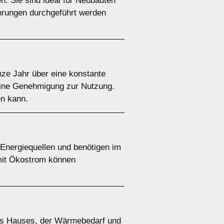
. Sie sind ideal für Neubauten
ohrungen durchgeführt werden
e Jahr über eine konstante
 eine Genehmigung zur Nutzung.
en kann.
nergiequellen und benötigen im
 mit Ökostrom können
es Hauses, der Wärmebedarf und