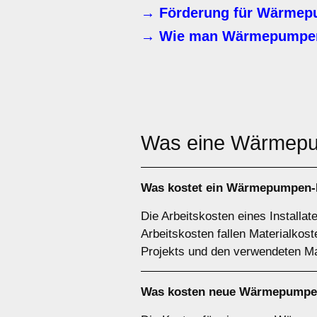
→ Förderung für Wärmep
→ Wie man Wärmepumpen-
Was eine Wärme
Was kostet ein Wärmepumpen-I
Die Arbeitskosten eines Installa
Arbeitskosten fallen Materialko
Projekts und den verwendeten Mat
Was kosten neue Wärmepumpen