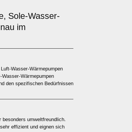
, Sole-Wasser-
nau im
e. Luft-Wasser-Wärmepumpen
ser-Wasser-Wärmepumpen
nd den spezifischen Bedürfnissen
 besonders umweltfreundlich.
ehr effizient und eignen sich