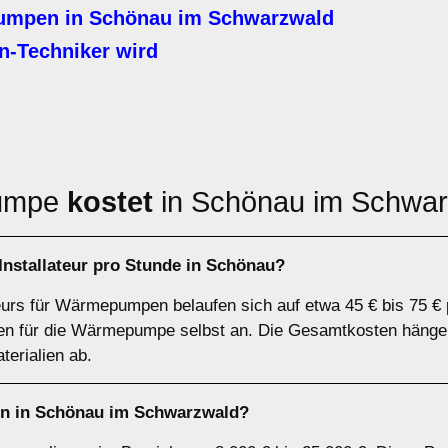
umpen in Schönau im Schwarzwald
Techniker wird
pumpe
kostet
in Schönau im Schwa
nstallateur pro Stunde in Schönau?
teurs für Wärmepumpen belaufen sich auf etwa 45 € bis 75 € 
sten für die Wärmepumpe selbst an. Die Gesamtkosten hänge
erialien ab.
 in Schönau im Schwarzwald?