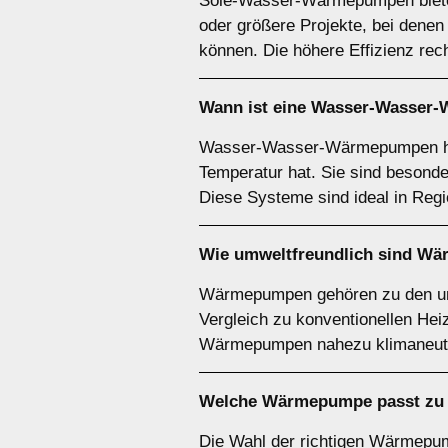
Sole-Wasser-Wärmepumpen bieten 
oder größere Projekte, bei denen
können. Die höhere Effizienz rech
Wann ist eine
Wasser-Wasser
Wasser-Wasser-Wärmepumpen hab
Temperatur hat. Sie sind besond
Diese Systeme sind ideal in Reg
Wie umweltfreundlich sind
Wä
Wärmepumpen gehören zu den umw
Vergleich zu konventionellen He
Wärmepumpen nahezu klimaneutra
Welche Wärmepumpe passt zu 
Die Wahl der richtigen Wärmepu