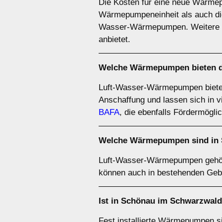
Die Kosten für eine neue Wärmep
Wärmepumpeneinheit als auch die
Wasser-Wärmepumpen. Weitere De
anbietet.
Welche Wärmepumpen bieten da
Luft-Wasser-Wärmepumpen bieten of
Anschaffung und lassen sich in v
BAFA
, die ebenfalls Fördermöglic
Welche Wärmepumpen sind in 
Luft-Wasser-Wärmepumpen gehör
können auch in bestehenden Geb
Ist in Schönau im Schwarzwald 
Fest installierte Wärmepumpen sin