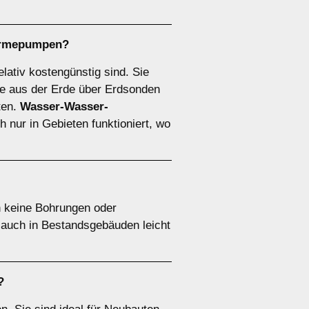
ärmepumpen
?
elativ kostengünstig sind. Sie
 aus der Erde über Erdsonden
ten.
Wasser-Wasser-
 nur in Gebieten funktioniert, wo
n keine Bohrungen oder
e auch in Bestandsgebäuden leicht
?