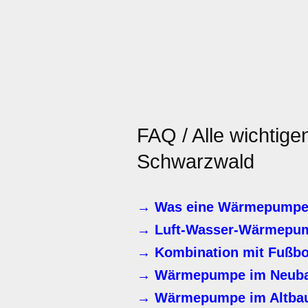
FAQ / Alle wichtige
Schwarzwald
→ Was eine Wärmepumpe 
→ Luft-Wasser-Wärmepu
→ Kombination mit Fußbo
→ Wärmepumpe im Neub
→ Wärmepumpe im Altbau