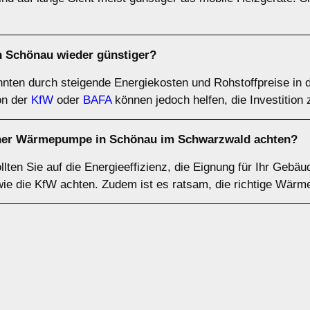
Schönau wieder günstiger?
ten durch steigende Energiekosten und Rohstoffpreise in 
on der
KfW
oder
BAFA
können jedoch helfen, die Investition 
einer Wärmepumpe in Schönau im Schwarzwald achten?
en Sie auf die Energieeffizienz, die Eignung für Ihr Gebäu
 wie die KfW achten. Zudem ist es ratsam, die richtige Wär