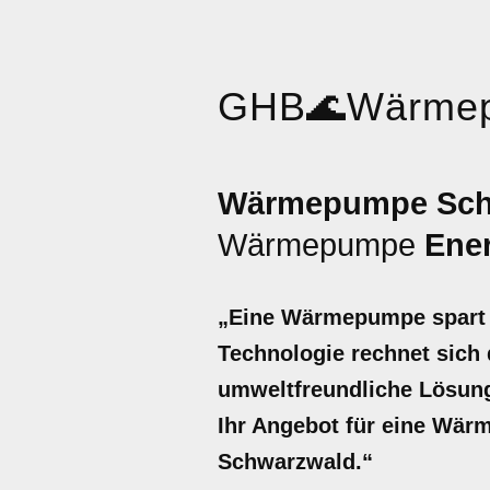
GHB
🌊
Wärme
Wärmepumpe Sch
Wärmepumpe
Ene
„Eine Wärmepumpe spart b
Technologie rechnet sich d
umweltfreundliche Lösung 
Ihr Angebot für eine Wär
Schwarzwald.“