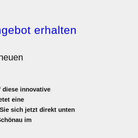
gebot erhalten
 neuen
diese innovative
etet eine
e sich jetzt direkt unten
 Schönau im