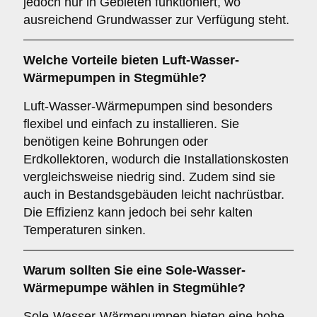
jedoch nur in Gebieten funktioniert, wo
ausreichend Grundwasser zur Verfügung steht.
Welche Vorteile bieten
Luft-Wasser-
Wärmepumpen
in Stegmühle?
Luft-Wasser-Wärmepumpen sind besonders
flexibel und einfach zu installieren. Sie
benötigen keine Bohrungen oder
Erdkollektoren, wodurch die Installationskosten
vergleichsweise niedrig sind. Zudem sind sie
auch in Bestandsgebäuden leicht nachrüstbar.
Die Effizienz kann jedoch bei sehr kalten
Temperaturen sinken.
Warum sollten Sie eine
Sole-Wasser-
Wärmepumpe
wählen in Stegmühle?
Sole-Wasser-Wärmepumpen bieten eine hohe