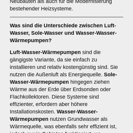
Neubauten als auch für die Modernisierung
bestehender Heizsysteme.
Was sind die Unterschiede zwischen
Luft-
Wasser
,
Sole-Wasser
und
Wasser-Wasser-
Wärmepumpen
?
Luft-Wasser-Wärmepumpen
sind die
gängigste Variante, da sie einfach zu
installieren und relativ kostengünstig sind. Sie
nutzen die Außenluft als Energiequelle.
Sole-
Wasser-Wärmepumpen
hingegen ziehen
Wärme aus der Erde über Erdsonden oder
Flachkollektoren. Diese Systeme sind
effizienter, erfordern aber höhere
Installationskosten.
Wasser-Wasser-
Wärmepumpen
nutzen Grundwasser als
Wärmequelle, was ebenfalls sehr effizient ist,