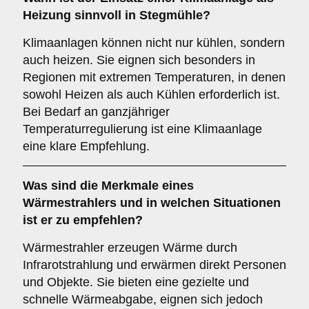
Heizung sinnvoll in Stegmühle?
Klimaanlagen können nicht nur kühlen, sondern
auch heizen. Sie eignen sich besonders in
Regionen mit extremen Temperaturen, in denen
sowohl Heizen als auch Kühlen erforderlich ist.
Bei Bedarf an ganzjähriger
Temperaturregulierung ist eine Klimaanlage
eine klare Empfehlung.
Was sind die Merkmale eines
Wärmestrahlers
und in welchen Situationen
ist er zu empfehlen?
Wärmestrahler erzeugen Wärme durch
Infrarotstrahlung und erwärmen direkt Personen
und Objekte. Sie bieten eine gezielte und
schnelle Wärmeabgabe, eignen sich jedoch