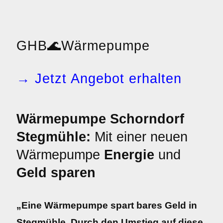
GHB
🌊
Wärmepumpe
→ Jetzt Angebot erhalten
Wärmepumpe Schorndorf
Stegmühle:
Mit einer neuen
Wärmepumpe
Energie
und
Geld sparen
„Eine Wärmepumpe spart bares Geld in
Stegmühle. Durch den Umstieg auf diese