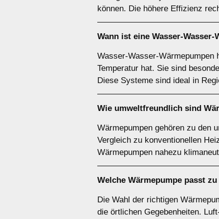
können. Die höhere Effizienz rech
Wann ist eine
Wasser-Wasser
Wasser-Wasser-Wärmepumpen hab
Temperatur hat. Sie sind besond
Diese Systeme sind ideal in Reg
Wie umweltfreundlich sind
Wä
Wärmepumpen gehören zu den umw
Vergleich zu konventionellen He
Wärmepumpen nahezu klimaneutra
Welche Wärmepumpe passt zu 
Die Wahl der richtigen Wärmepu
die örtlichen Gegebenheiten. Luf