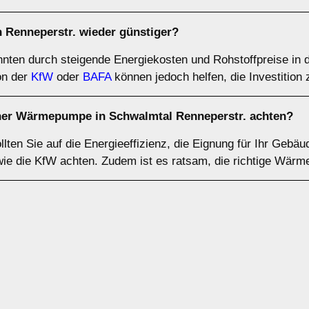
Renneperstr. wieder günstiger?
ten durch steigende Energiekosten und Rohstoffpreise in 
on der
KfW
oder
BAFA
können jedoch helfen, die Investition 
iner Wärmepumpe in Schwalmtal Renneperstr. achten?
en Sie auf die Energieeffizienz, die Eignung für Ihr Gebäu
 wie die KfW achten. Zudem ist es ratsam, die richtige Wär