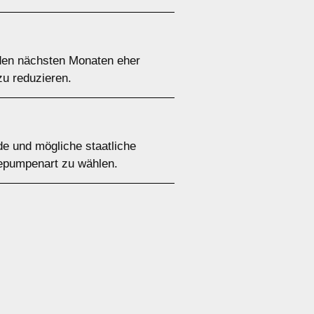
den nächsten Monaten eher
zu reduzieren.
de und mögliche staatliche
mepumpenart zu wählen.