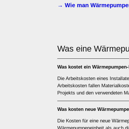
→ Wie man Wärmepumpen-
Was eine Wärme
Was kostet ein Wärmepumpen-In
Die Arbeitskosten eines Installa
Arbeitskosten fallen Materialko
Projekts und den verwendeten Mat
Was kosten neue Wärmepumpen
Die Kosten für eine neue Wärmep
Wärmepumpeneinheit als auch die