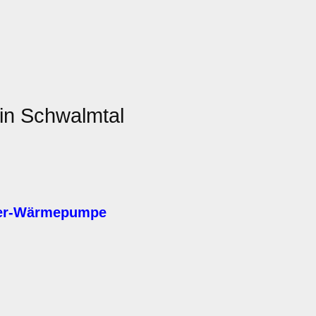
in Schwalmtal
ser-Wärmepumpe