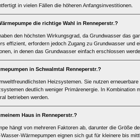
tfertigt in vielen Fällen die höheren Anfangsinvestitionen.
-Wärmepumpe
die richtige Wahl in Renneperstr.?
en den höchsten Wirkungsgrad, da Grundwasser das ganz
ers effizient, erfordern jedoch Zugang zu Grundwasser und
ionen, in denen das Grundwasser einfach erschlossen werd
rmepumpen
in Schwalmtal Renneperstr.?
eltfreundlichsten Heizsystemen. Sie nutzen erneuerbare E
izsystemen deutlich weniger Primärenergie. In Kombination
l betrieben werden.
meinem Haus in Renneperstr.?
mpe hängt von mehreren Faktoren ab, darunter die Größe d
t-Wasser-Wärmepumpen eignen sich gut für kleinere bis mit