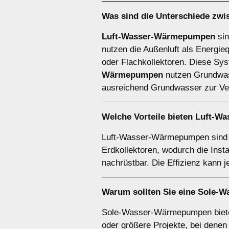
Was sind die Unterschiede zw
Luft-Wasser-Wärmepumpen
sin
nutzen die Außenluft als Energie
oder Flachkollektoren. Diese Syst
Wärmepumpen
nutzen Grundwasse
ausreichend Grundwasser zur Ver
Welche Vorteile bieten
Luft-W
Luft-Wasser-Wärmepumpen sind be
Erdkollektoren, wodurch die Inst
nachrüstbar. Die Effizienz kann 
Warum sollten Sie eine
Sole-W
Sole-Wasser-Wärmepumpen bieten 
oder größere Projekte, bei denen