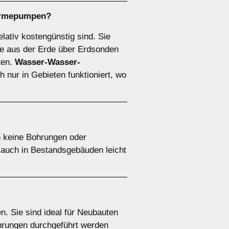
ärmepumpen
?
elativ kostengünstig sind. Sie
 aus der Erde über Erdsonden
ten.
Wasser-Wasser-
 nur in Gebieten funktioniert, wo
n keine Bohrungen oder
e auch in Bestandsgebäuden leicht
. Sie sind ideal für Neubauten
ohrungen durchgeführt werden