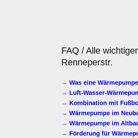
FAQ / Alle wichtige
Renneperstr.
→ Was eine Wärmepumpe i
→ Luft-Wasser-Wärmepu
→ Kombination mit Fußbo
→ Wärmepumpe im Neub
→ Wärmepumpe im Altbau 
→ Förderung für Wärmepu