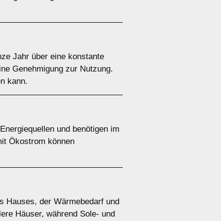
e Jahr über eine konstante
 eine Genehmigung zur Nutzung.
en kann.
nergiequellen und benötigen im
 mit Ökostrom können
es Hauses, der Wärmebedarf und
tlere Häuser, während Sole- und