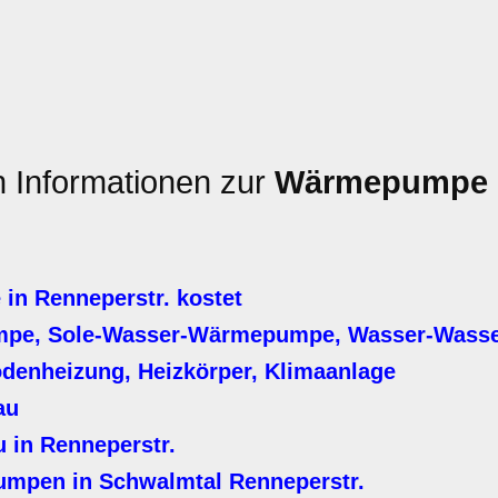
n Informationen zur
Wärmepumpe
n Renneperstr. kostet
mpe, Sole-Wasser-Wärmepumpe, Wasser-Was
denheizung, Heizkörper, Klimaanlage
au
in Renneperstr.
mpen in Schwalmtal Renneperstr.