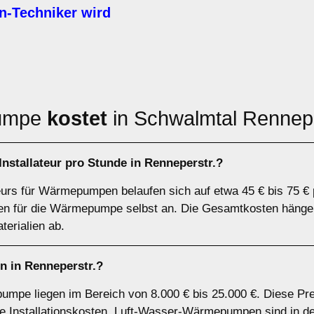
Techniker wird
pumpe
kostet
in Schwalmtal Rennepe
stallateur pro Stunde in Renneperstr.?
teurs für Wärmepumpen belaufen sich auf etwa 45 € bis 75 € 
sten für die Wärmepumpe selbst an. Die Gesamtkosten hänge
erialien ab.
 in Renneperstr.?
umpe liegen im Bereich von 8.000 € bis 25.000 €. Diese Pr
 Installationskosten. Luft-Wasser-Wärmepumpen sind in der