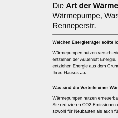
Die
Art der Wärm
Wärmepumpe, Was
Renneperstr.
Welchen
Energieträger
sollte 
Wärmepumpen nutzen verschiede
entziehen der Außenluft Energ
entziehen Energie aus dem Grund
Ihres Hauses ab.
Was sind die Vorteile einer
Wä
Wärmepumpen nutzen erneuerbare 
Sie reduzieren CO2-Emissionen un
sowohl für Neubauten als auch f