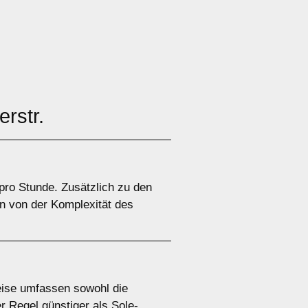
rstr.
pro Stunde. Zusätzlich zu den
n von der Komplexität des
eise umfassen sowohl die
 Regel günstiger als Sole-