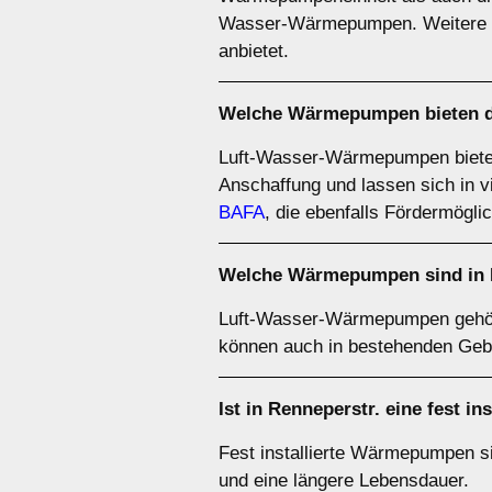
Wasser-Wärmepumpen. Weitere De
anbietet.
Welche Wärmepumpen bieten das
Luft-Wasser-Wärmepumpen bieten of
Anschaffung und lassen sich in v
BAFA
, die ebenfalls Fördermöglic
Welche Wärmepumpen sind in R
Luft-Wasser-Wärmepumpen gehör
können auch in bestehenden Geb
Ist in Renneperstr. eine fest 
Fest installierte Wärmepumpen sin
und eine längere Lebensdauer.