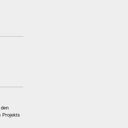
 den
 Projekts