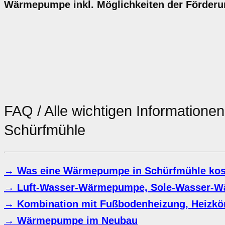
Wärmepumpe inkl. Möglichkeiten der Förderu
FAQ / Alle wichtigen Informatione
Schürfmühle
→ Was eine Wärmepumpe in Schürfmühle kos
→ Luft-Wasser-Wärmepumpe, Sole-Wasser-
→ Kombination mit Fußbodenheizung, Heizkör
→ Wärmepumpe im Neubau