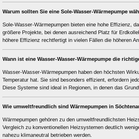
Warum sollten Sie eine
Sole-Wasser-Wärmepumpe
wähl
Sole-Wasser-Wärmepumpen bieten eine hohe Effizienz, da s
größere Projekte, bei denen ausreichend Platz für Erdkol
höhere Effizienz rechtfertigt in vielen Fällen die höheren A
Wann ist eine
Wasser-Wasser-Wärmepumpe
die richti
Wasser-Wasser-Wärmepumpen haben den höchsten Wirkung
Temperatur hat. Sie sind besonders effizient, erfordern 
Diese Systeme sind ideal in Regionen, in denen das Grun
Wie umweltfreundlich sind
Wärmepumpen
in Söchtena
Wärmepumpen gehören zu den umweltfreundlichsten Heizsy
Vergleich zu konventionellen Heizsystemen deutlich wen
nahezu klimaneutral betrieben werden.