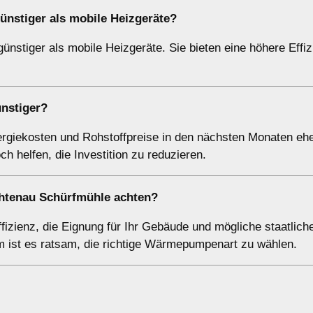
günstiger als mobile Heizgeräte?
ünstiger als mobile Heizgeräte. Sie bieten eine höhere Effi
nstiger?
giekosten und Rohstoffpreise in den nächsten Monaten ehe
h helfen, die Investition zu reduzieren.
chtenau Schürfmühle achten?
izienz, die Eignung für Ihr Gebäude und mögliche staatlich
m ist es ratsam, die richtige Wärmepumpenart zu wählen.