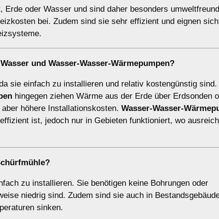
 Erde oder Wasser und sind daher besonders umweltfreundl
zkosten bei. Zudem sind sie sehr effizient und eignen sich
eizsysteme.
-Wasser
und
Wasser-Wasser-Wärmepumpen
?
da sie einfach zu installieren und relativ kostengünstig sind.
pen
hingegen ziehen Wärme aus der Erde über Erdsonden o
n aber höhere Installationskosten.
Wasser-Wasser-Wärmep
izient ist, jedoch nur in Gebieten funktioniert, wo ausreic
Schürfmühle?
ach zu installieren. Sie benötigen keine Bohrungen oder
sweise niedrig sind. Zudem sind sie auch in Bestandsgebäude
mperaturen sinken.