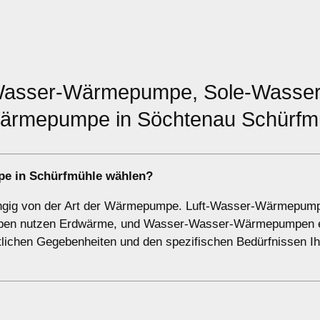
-Wasser-Wärmepumpe, Sole-Wasser
rmepumpe in Söchtenau Schürfm
pe in Schürfmühle wählen?
ngig von der Art der Wärmepumpe. Luft-Wasser-Wärmepum
umpen nutzen Erdwärme, und Wasser-Wasser-Wärmepumpen 
lichen Gegebenheiten und den spezifischen Bedürfnissen I