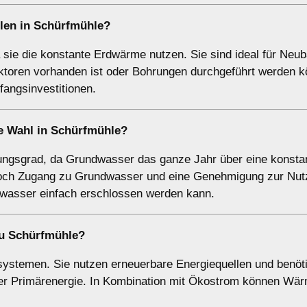
en in Schürfmühle?
ie die konstante Erdwärme nutzen. Sie sind ideal für Neub
lektoren vorhanden ist oder Bohrungen durchgeführt werden k
nfangsinvestitionen.
ge Wahl in Schürfmühle?
sgrad, da Grundwasser das ganze Jahr über eine konsta
jedoch Zugang zu Grundwasser und eine Genehmigung zur Nut
dwasser einfach erschlossen werden kann.
u Schürfmühle?
stemen. Sie nutzen erneuerbare Energiequellen und benöt
iger Primärenergie. In Kombination mit Ökostrom können W