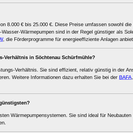
on 8.000 € bis 25.000 €. Diese Preise umfassen sowohl die
ft-Wasser-Wärmepumpen sind in der Regel günstiger als So
W
, die Förderprogramme für energieeffiziente Anlagen anbiet
s-Verhältnis in Söchtenau Schürfmühle?
gs-Verhältnis. Sie sind effizient, relativ günstig in der A
eren. Weitere Informationen dazu erhalten Sie bei der
BAFA
günstigsten?
sten Wärmepumpensystemen. Sie sind ideal für Neubauten
en.