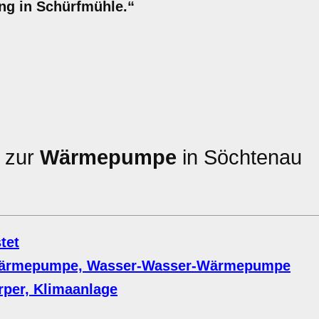
ng in Schürfmühle.“
n zur
Wärmepumpe
in Söchtenau
tet
Wärmepumpe, Wasser-Wasser-Wärmepumpe
per, Klimaanlage