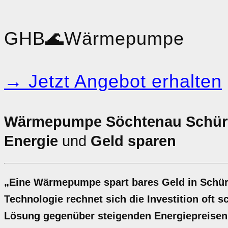
GHB
🌊
Wärmepumpe
→ Jetzt Angebot erhalten
Wärmepumpe Söchtenau Schür
Energie
und
Geld sparen
„Eine Wärmepumpe spart bares Geld in Schürf
Technologie rechnet sich die Investition oft s
Lösung gegenüber steigenden Energiepreisen. H