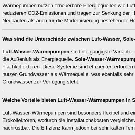
Wärmepumpen nutzen erneuerbare Energiequellen wie Luft,
reduzieren CO2-Emissionen und tragen zur Senkung der Hei
Neubauten als auch für die Modernisierung bestehender H
Was sind die Unterschiede zwischen
Luft-Wasser
,
Sole
Luft-Wasser-Wärmepumpen
sind die gängigste Variante, 
die Außenluft als Energiequelle.
Sole-Wasser-Wärmepum
Flachkollektoren. Diese Systeme sind effizienter, erforder
nutzen Grundwasser als Wärmequelle, was ebenfalls sehr eff
Grundwasser zur Verfügung steht.
Welche Vorteile bieten
Luft-Wasser-Wärmepumpen
in 
Luft-Wasser-Wärmepumpen sind besonders flexibel und einf
Erdkollektoren, wodurch die Installationskosten vergleich
nachrüstbar. Die Effizienz kann jedoch bei sehr kalten Te