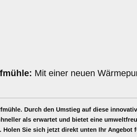
fmühle:
Mit einer neuen Wärmep
mühle. Durch den Umstieg auf diese innovati
chneller als erwartet und bietet eine umweltfre
olen Sie sich jetzt direkt unten Ihr Angebot f