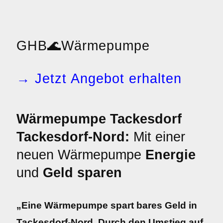
GHB
🌊
Wärmepumpe
→ Jetzt Angebot erhalten
Wärmepumpe Tackesdorf
Tackesdorf-Nord:
Mit einer
neuen Wärmepumpe
Energie
und
Geld sparen
„Eine Wärmepumpe spart bares Geld in
Tackesdorf-Nord. Durch den Umstieg auf