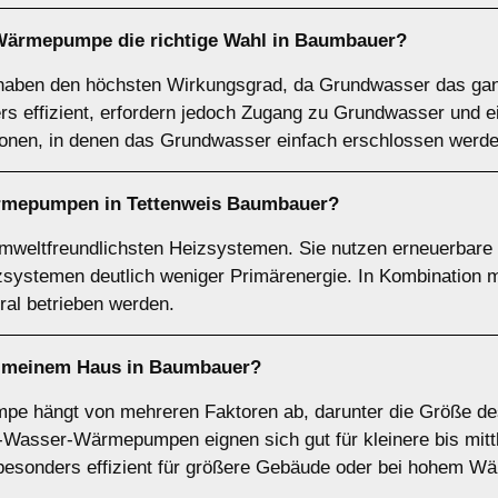
-Wärmepumpe
die richtige Wahl in Baumbauer?
en den höchsten Wirkungsgrad, da Grundwasser das ganz
ers effizient, erfordern jedoch Zugang zu Grundwasser und
ionen, in denen das Grundwasser einfach erschlossen werd
rmepumpen
in Tettenweis Baumbauer?
eltfreundlichsten Heizsystemen. Sie nutzen erneuerbare E
izsystemen deutlich weniger Primärenergie. In Kombination
l betrieben werden.
 meinem Haus in Baumbauer?
mpe hängt von mehreren Faktoren ab, darunter die Größe d
t-Wasser-Wärmepumpen eignen sich gut für kleinere bis mit
nders effizient für größere Gebäude oder bei hohem Wär