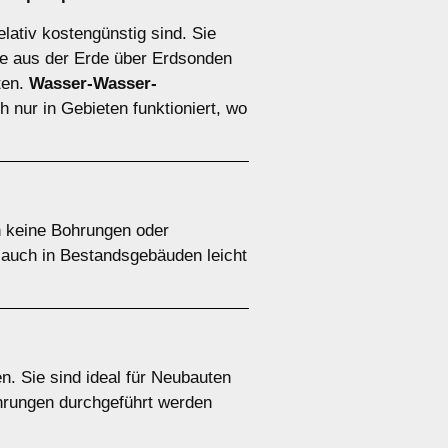
elativ kostengünstig sind. Sie
 aus der Erde über Erdsonden
ten.
Wasser-Wasser-
 nur in Gebieten funktioniert, wo
n keine Bohrungen oder
e auch in Bestandsgebäuden leicht
. Sie sind ideal für Neubauten
ohrungen durchgeführt werden