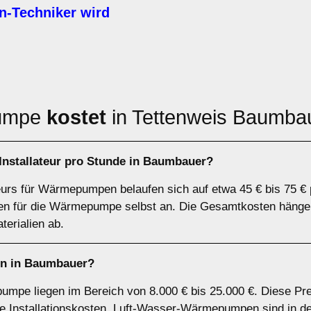
Techniker wird
pumpe
kostet
in Tettenweis Baumba
nstallateur pro Stunde in Baumbauer?
teurs für Wärmepumpen belaufen sich auf etwa 45 € bis 75 € 
sten für die Wärmepumpe selbst an. Die Gesamtkosten hänge
erialien ab.
n in Baumbauer?
umpe liegen im Bereich von 8.000 € bis 25.000 €. Diese Pr
 Installationskosten. Luft-Wasser-Wärmepumpen sind in der