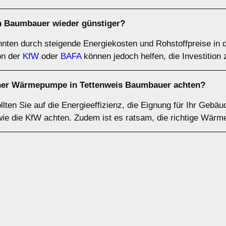
Baumbauer wieder günstiger?
ten durch steigende Energiekosten und Rohstoffpreise in 
on der
KfW
oder
BAFA
können jedoch helfen, die Investition 
einer Wärmepumpe in Tettenweis Baumbauer achten?
en Sie auf die Energieeffizienz, die Eignung für Ihr Gebäu
 wie die KfW achten. Zudem ist es ratsam, die richtige Wär