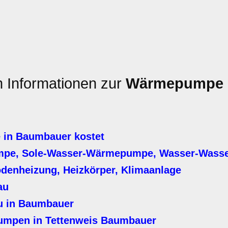
n Informationen zur
Wärmepumpe
in Baumbauer kostet
mpe, Sole-Wasser-Wärmepumpe, Wasser-Was
denheizung, Heizkörper, Klimaanlage
au
 in Baumbauer
umpen in Tettenweis Baumbauer