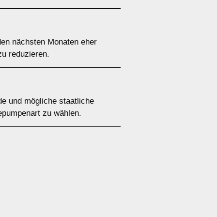
den nächsten Monaten eher
zu reduzieren.
de und mögliche staatliche
mepumpenart zu wählen.