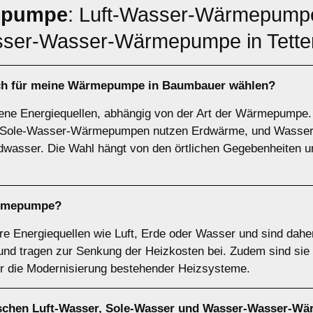
epumpe
: Luft-Wasser-Wärmepumpe
er-Wasser-Wärmepumpe in Tette
ich für meine Wärmepumpe in Baumbauer wählen?
ne Energiequellen, abhängig von der Art der Wärmepump
ie, Sole-Wasser-Wärmepumpen nutzen Erdwärme, und Was
wasser. Die Wahl hängt von den örtlichen Gegebenheiten u
rmepumpe
?
Energiequellen wie Luft, Erde oder Wasser und sind daher
d tragen zur Senkung der Heizkosten bei. Zudem sind sie s
ür die Modernisierung bestehender Heizsysteme.
ischen
Luft-Wasser
,
Sole-Wasser
und
Wasser-Wasser-W