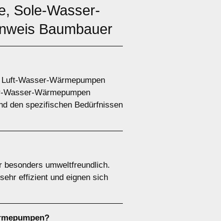
, Sole-Wasser-
nweis Baumbauer
e. Luft-Wasser-Wärmepumpen
ser-Wasser-Wärmepumpen
nd den spezifischen Bedürfnissen
 besonders umweltfreundlich.
ehr effizient und eignen sich
ärmepumpen
?