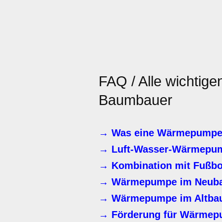
FAQ / Alle wichtige
Baumbauer
→ Was eine Wärmepumpe 
→ Luft-Wasser-Wärmepu
→ Kombination mit Fußbo
→ Wärmepumpe im Neub
→ Wärmepumpe im Altbau
→ Förderung für Wärmep