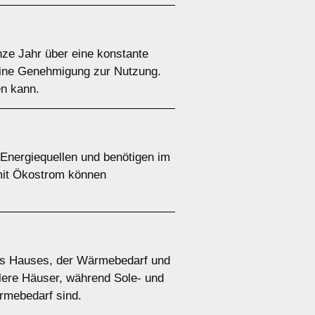
e Jahr über eine konstante
 eine Genehmigung zur Nutzung.
en kann.
nergiequellen und benötigen im
 mit Ökostrom können
es Hauses, der Wärmebedarf und
tlere Häuser, während Sole- und
mebedarf sind.