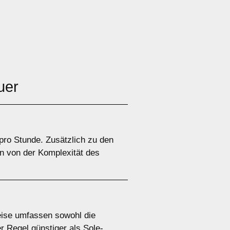
uer
pro Stunde. Zusätzlich zu den
n von der Komplexität des
eise umfassen sowohl die
 Regel günstiger als Sole-