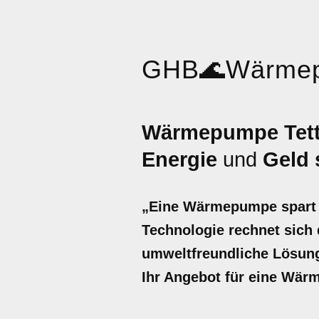
GHB
🌊
Wärme
Wärmepumpe Tett
Energie
und
Geld 
„Eine Wärmepumpe spart b
Technologie rechnet sich d
umweltfreundliche Lösung 
Ihr Angebot für eine Wär