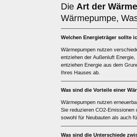
Die
Art der Wärm
Wärmepumpe, Wass
Welchen
Energieträger
sollte 
Wärmepumpen nutzen verschiede
entziehen der Außenluft Energ
entziehen Energie aus dem Grund
Ihres Hauses ab.
Was sind die Vorteile einer
Wä
Wärmepumpen nutzen erneuerbare 
Sie reduzieren CO2-Emissionen un
sowohl für Neubauten als auch f
Was sind die Unterschiede zw