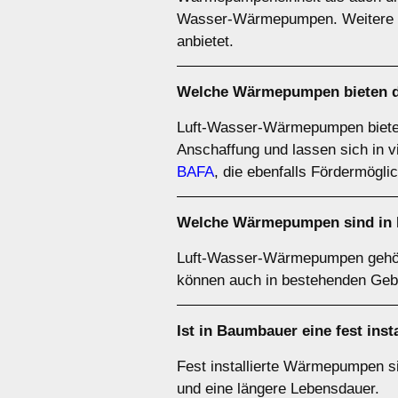
Wasser-Wärmepumpen. Weitere De
anbietet.
Welche Wärmepumpen bieten da
Luft-Wasser-Wärmepumpen bieten of
Anschaffung und lassen sich in v
BAFA
, die ebenfalls Fördermöglic
Welche Wärmepumpen sind in 
Luft-Wasser-Wärmepumpen gehör
können auch in bestehenden Geb
Ist in Baumbauer eine fest ins
Fest installierte Wärmepumpen sin
und eine längere Lebensdauer.