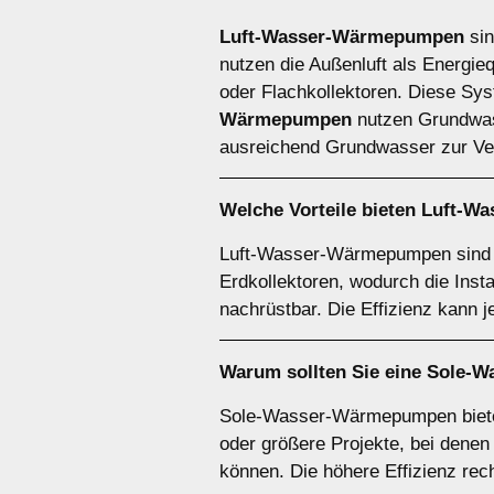
Luft-Wasser-Wärmepumpen
sin
nutzen die Außenluft als Energie
oder Flachkollektoren. Diese Syst
Wärmepumpen
nutzen Grundwasse
ausreichend Grundwasser zur Ver
Welche Vorteile bieten
Luft-W
Luft-Wasser-Wärmepumpen sind be
Erdkollektoren, wodurch die Inst
nachrüstbar. Die Effizienz kann 
Warum sollten Sie eine
Sole-W
Sole-Wasser-Wärmepumpen bieten 
oder größere Projekte, bei denen
können. Die höhere Effizienz rech