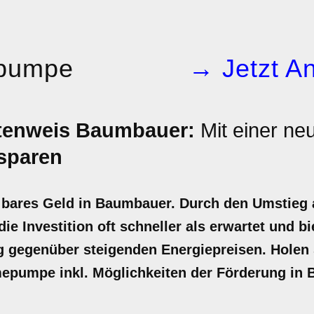
pumpe
→ Jetzt An
enweis Baumbauer:
Mit einer n
sparen
ares Geld in Baumbauer. Durch den Umstieg a
ie Investition oft schneller als erwartet und bi
gegenüber steigenden Energiepreisen. Holen Si
mepumpe inkl. Möglichkeiten der Förderung in