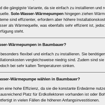
d die gängigste Variante, da sie einfach zu installieren und r
quelle.
Sole-Wasser-Wärmepumpen
hingegen ziehen Wärme
eme sind effizienter, erfordern aber höhere Installationskos
r als Wärmequelle, was ebenfalls sehr effizient ist, jedoch
fügung steht.
asser-Wärmepumpen
in Baumbauer?
sonders flexibel und einfach zu installieren. Sie benötige
allationskosten vergleichsweise niedrig sind. Zudem sind si
jedoch bei sehr kalten Temperaturen sinken.
asser-Wärmepumpe
wählen in Baumbauer?
eine hohe Effizienz, da sie die konstante Erdwärme nutzen
 ausreichend Platz für Erdkollektoren vorhanden ist oder B
tfertigt in vielen Fällen die höheren Anfangsinvestitionen.