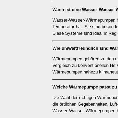
Wann ist eine
Wasser-Wasser
Wasser-Wasser-Wärmepumpen hab
Temperatur hat. Sie sind besond
Diese Systeme sind ideal in Reg
Wie umweltfreundlich sind
Wä
Wärmepumpen gehören zu den umw
Vergleich zu konventionellen He
Wärmepumpen nahezu klimaneutra
Welche Wärmepumpe passt zu
Die Wahl der richtigen Wärmepu
die örtlichen Gegebenheiten. Luf
Wasser-Wasser-Wärmepumpen beso