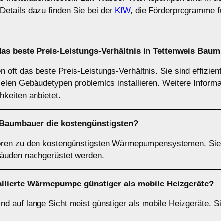
tails dazu finden Sie bei der
KfW
, die Förderprogramme fü
s beste Preis-Leistungs-Verhältnis in Tettenweis Bau
t das beste Preis-Leistungs-Verhältnis. Sie sind effizient, 
ielen Gebäudetypen problemlos installieren. Weitere Informa
hkeiten anbietet.
Baumbauer die kostengünstigsten?
en zu den kostengünstigsten Wärmepumpensystemen. Sie s
äuden nachgerüstet werden.
tallierte Wärmepumpe günstiger als mobile Heizgeräte?
d auf lange Sicht meist günstiger als mobile Heizgeräte. Si