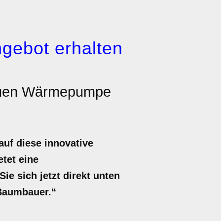
gebot erhalten
euen Wärmepumpe
uf diese innovative
etet eine
e sich jetzt direkt unten
 Baumbauer.“