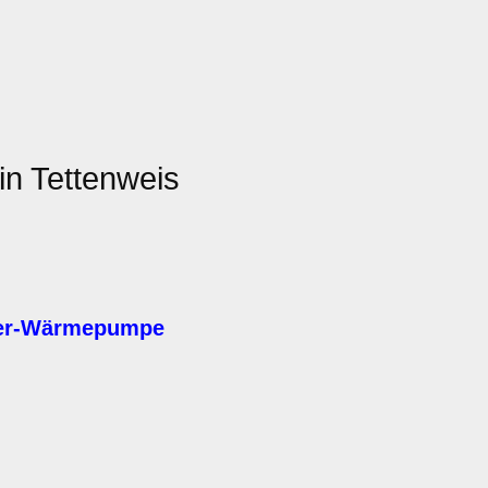
in Tettenweis
ser-Wärmepumpe