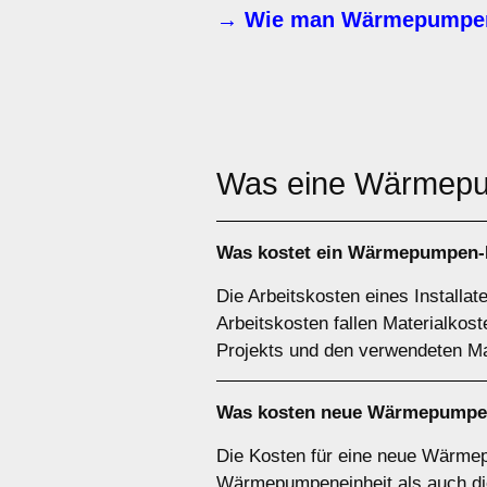
→ Wie man Wärmepumpen-
Was eine Wärme
Was kostet ein Wärmepumpen-I
Die Arbeitskosten eines Installa
Arbeitskosten fallen Materialko
Projekts und den verwendeten Mat
Was kosten neue Wärmepumpe
Die Kosten für eine neue Wärmep
Wärmepumpeneinheit als auch die