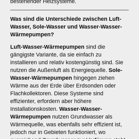
bestehender Heizsysteme.
Was sind die Unterschiede zwischen
Luft-
Wasser
,
Sole-Wasser
und
Wasser-Wasser-
Wärmepumpen
?
Luft-Wasser-Wärmepumpen
sind die
gängigste Variante, da sie einfach zu
installieren und relativ kostengünstig sind. Sie
nutzen die Außenluft als Energiequelle.
Sole-
Wasser-Wärmepumpen
hingegen ziehen
Wärme aus der Erde über Erdsonden oder
Flachkollektoren. Diese Systeme sind
effizienter, erfordern aber höhere
Installationskosten.
Wasser-Wasser-
Wärmepumpen
nutzen Grundwasser als
Wärmequelle, was ebenfalls sehr effizient ist,
jedoch nur in Gebieten funktioniert, wo