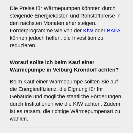
Die Preise für Wärmepumpen könnten durch
steigende Energiekosten und Rohstoffpreise in
den nächsten Monaten eher steigen.
Förderprogramme wie von der
KfW
oder
BAFA
können jedoch helfen, die Investition zu
reduzieren.
Worauf sollte ich beim Kauf einer
Wärmepumpe in Velburg Krondorf achten?
Beim Kauf einer Wärmepumpe sollten Sie auf
die Energieeffizienz, die Eignung für Ihr
Gebäude und mögliche staatliche Förderungen
durch Institutionen wie die KfW achten. Zudem
ist es ratsam, die richtige Wärmepumpenart zu
wählen.