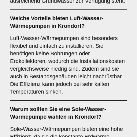
ausreichend Grundwasser zur Verfügung steht.
Welche Vorteile bieten
Luft-Wasser-
Wärmepumpen
in Krondorf?
Luft-Wasser-Wärmepumpen sind besonders
flexibel und einfach zu installieren. Sie
benötigen keine Bohrungen oder
Erdkollektoren, wodurch die Installationskosten
vergleichsweise niedrig sind. Zudem sind sie
auch in Bestandsgebäuden leicht nachrüstbar.
Die Effizienz kann jedoch bei sehr kalten
Temperaturen sinken.
Warum sollten Sie eine
Sole-Wasser-
Wärmepumpe
wählen in Krondorf?
Sole-Wasser-Wärmepumpen bieten eine hohe
Effizienz, da sie die konstante Erdwärme