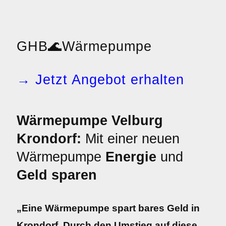
GHB
🌊
Wärmepumpe
→ Jetzt Angebot erhalten
Wärmepumpe Velburg
Krondorf:
Mit einer neuen
Wärmepumpe
Energie
und
Geld sparen
„Eine Wärmepumpe spart bares Geld in
Krondorf. Durch den Umstieg auf diese